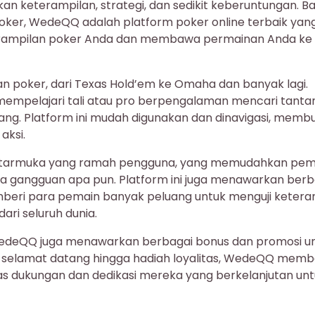
 keterampilan, strategi, dan sedikit keberuntungan. Ba
ker, WedeQQ adalah platform poker online terbaik yan
ampilan poker Anda dan membawa permainan Anda ke 
oker, dari Texas Hold’em ke Omaha dan banyak lagi.
empelajari tali atau pro berpengalaman mencari tanta
ng. Platform ini mudah digunakan dan dinavigasi, memb
aksi.
antarmuka yang ramah pengguna, yang memudahkan pem
a gangguan apa pun. Platform ini juga menawarkan berb
beri para pemain banyak peluang untuk menguji ketera
ri seluruh dunia.
edeQQ juga menawarkan berbagai bonus dan promosi u
 selamat datang hingga hadiah loyalitas, WedeQQ memb
 dukungan dan dedikasi mereka yang berkelanjutan unt