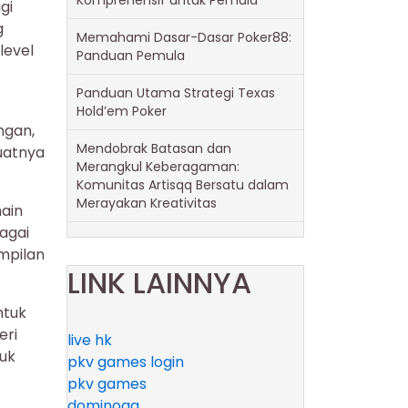
Komprehensif untuk Pemula
gi
g
Memahami Dasar-Dasar Poker88:
level
Panduan Pemula
Panduan Utama Strategi Texas
Hold’em Poker
ngan,
Mendobrak Batasan dan
uatnya
Merangkul Keberagaman:
Komunitas Artisqq Bersatu dalam
Merayakan Kreativitas
ain
agai
mpilan
LINK LAINNYA
ntuk
eri
live hk
uk
pkv games login
pkv games
dominoqq