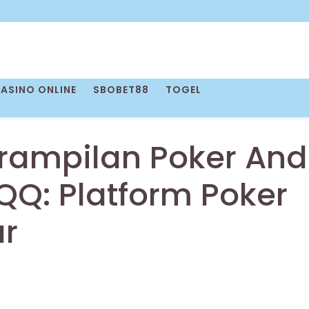
ASINO ONLINE
SBOBET88
TOGEL
rampilan Poker An
Q: Platform Poker
ar