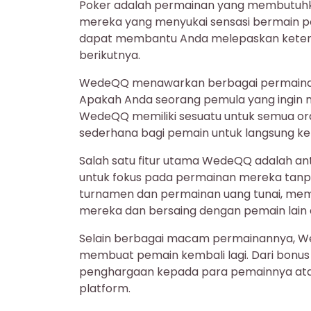
Poker adalah permainan yang membutuhkan
mereka yang menyukai sensasi bermain po
dapat membantu Anda melepaskan keter
berikutnya.
WedeQQ menawarkan berbagai permainan p
Apakah Anda seorang pemula yang ingin m
WedeQQ memiliki sesuatu untuk semua ora
sederhana bagi pemain untuk langsung ke 
Salah satu fitur utama WedeQQ adalah 
untuk fokus pada permainan mereka tanp
turnamen dan permainan uang tunai, mem
mereka dan bersaing dengan pemain lain da
Selain berbagai macam permainannya, W
membuat pemain kembali lagi. Dari bonus
penghargaan kepada para pemainnya atas
platform.