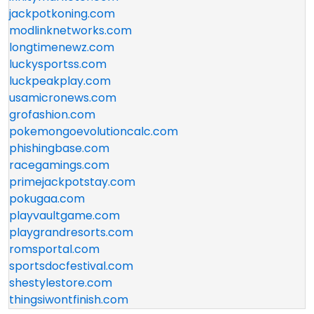
jackpotkoning.com
modlinknetworks.com
longtimenewz.com
luckysportss.com
luckpeakplay.com
usamicronews.com
grofashion.com
pokemongoevolutioncalc.com
phishingbase.com
racegamings.com
primejackpotstay.com
pokugaa.com
playvaultgame.com
playgrandresorts.com
romsportal.com
sportsdocfestival.com
shestylestore.com
thingsiwontfinish.com