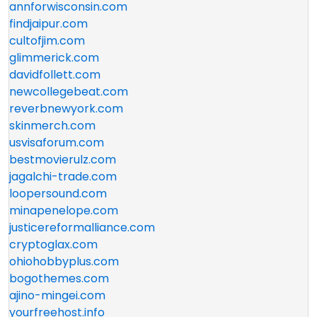
annforwisconsin.com
findjaipur.com
cultofjim.com
glimmerick.com
davidfollett.com
newcollegebeat.com
reverbnewyork.com
skinmerch.com
usvisaforum.com
bestmovierulz.com
jagalchi-trade.com
loopersound.com
minapenelope.com
justicereformalliance.com
cryptoglax.com
ohiohobbyplus.com
bogothemes.com
ajino-mingei.com
yourfreehost.info