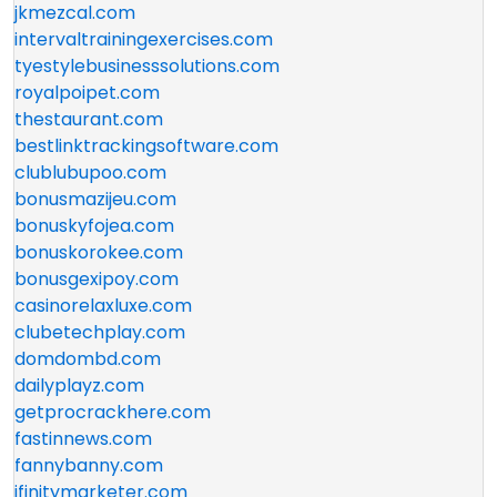
jkmezcal.com
intervaltrainingexercises.com
tyestylebusinesssolutions.com
royalpoipet.com
thestaurant.com
bestlinktrackingsoftware.com
clublubupoo.com
bonusmazijeu.com
bonuskyfojea.com
bonuskorokee.com
bonusgexipoy.com
casinorelaxluxe.com
clubetechplay.com
domdombd.com
dailyplayz.com
getprocrackhere.com
fastinnews.com
fannybanny.com
ifinitymarketer.com