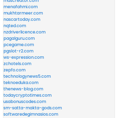
mascreator.com
menafahmi.com
mukhtarmeer.com
nascartoday.com
nqted.com
nzdriverlicence.com
pagalguru.com
pcegame.com
pgslot-r2.com
ws-expression.com
zchotels.com
zepfo.com
technologynews5.com
teknoeduka.com
thenews-blog.com
todaycryptotimes.com
usabonuscodes.com
sm-satta-makta-gods.com
softwaredegimnasios.com