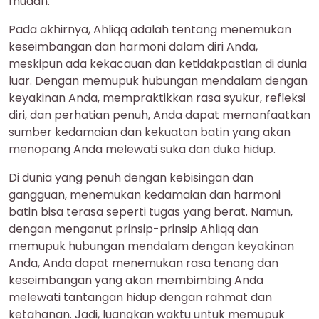
mudah.
Pada akhirnya, Ahliqq adalah tentang menemukan
keseimbangan dan harmoni dalam diri Anda,
meskipun ada kekacauan dan ketidakpastian di dunia
luar. Dengan memupuk hubungan mendalam dengan
keyakinan Anda, mempraktikkan rasa syukur, refleksi
diri, dan perhatian penuh, Anda dapat memanfaatkan
sumber kedamaian dan kekuatan batin yang akan
menopang Anda melewati suka dan duka hidup.
Di dunia yang penuh dengan kebisingan dan
gangguan, menemukan kedamaian dan harmoni
batin bisa terasa seperti tugas yang berat. Namun,
dengan menganut prinsip-prinsip Ahliqq dan
memupuk hubungan mendalam dengan keyakinan
Anda, Anda dapat menemukan rasa tenang dan
keseimbangan yang akan membimbing Anda
melewati tantangan hidup dengan rahmat dan
ketahanan. Jadi, luangkan waktu untuk memupuk