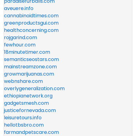
paradisefurballs.com
aveuere.info
cannabinoidtimes.com
greenproductsgui.com
healthconcerning.com
rojgarind.com
fewhour.com
18minutetimer.com
semanticseostars.com
mainstreamzone.com
growmarijuanas.com
webnshare.com
overlygeneralization.com
ethiopianetwork.org
gadgetsmesh.com
justicefornevada.com
leisuretours.info
hellotbsbro.com
farmandpetscare.com