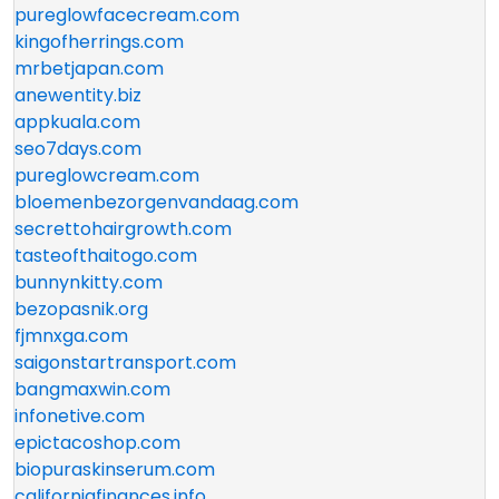
pureglowfacecream.com
kingofherrings.com
mrbetjapan.com
anewentity.biz
appkuala.com
seo7days.com
pureglowcream.com
bloemenbezorgenvandaag.com
secrettohairgrowth.com
tasteofthaitogo.com
bunnynkitty.com
bezopasnik.org
fjmnxga.com
saigonstartransport.com
bangmaxwin.com
infonetive.com
epictacoshop.com
biopuraskinserum.com
californiafinances.info