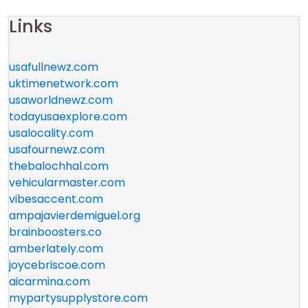
Links
usafullnewz.com
uktimenetwork.com
usaworldnewz.com
todayusaexplore.com
usalocality.com
usafournewz.com
thebalochhal.com
vehicularmaster.com
vibesaccent.com
ampajavierdemiguel.org
brainboosters.co
amberlately.com
joycebriscoe.com
aicarmina.com
mypartysupplystore.com