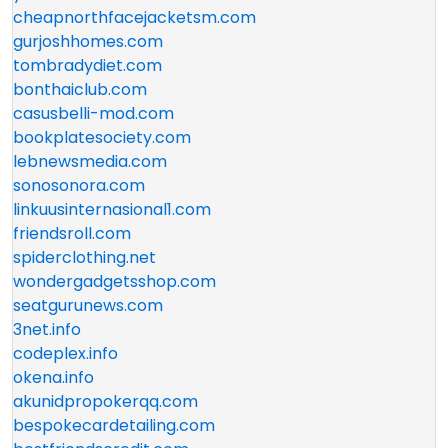
cheapnorthfacejacketsm.com
gurjoshhomes.com
tombradydiet.com
bonthaiclub.com
casusbelli-mod.com
bookplatesociety.com
lebnewsmedia.com
sonosonora.com
linkuusinternasional1.com
friendsroll.com
spiderclothing.net
wondergadgetsshop.com
seatgurunews.com
3net.info
codeplex.info
okena.info
akunidpropokerqq.com
bespokecardetailing.com