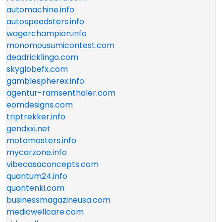
automachine.info
autospeedsters.info
wagerchampion.info
monomousumicontest.com
deadricklingo.com
skyglobefx.com
gamblespherex.info
agentur-ramsenthaler.com
eomdesigns.com
triptrekker.info
gendxxi.net
motomasters.info
mycarzone.info
vibecasaconcepts.com
quantum24.info
quantenki.com
businessmagazineusa.com
medicwellcare.com