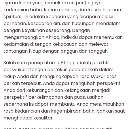
ajaran Islam yang menekankan pentingnya
kedamaian batin, keharmonisan, dan kesejahteraan
spiritual. Ini adalah keadaan yang dicapai melalui
perhatian, kesadaran diri, dan hubungan mendalam
dengan keyakinan seseorang. Dengan
mengembangkan Ahliqq, individu dapat menemukan
kedamaian di tengah kekacauan dan melewati
tantangan hidup dengan anggun dan tangguh.
Salah satu prinsip utama Ahliqq adalah praktik
bersyukur. Dengan berfokus pada berkah dalam
hidup Anda dan mengungkapkan rasa syukur atas
berkah tersebut, Anda dapat mengubah perspektif
Anda dari kekurangan dan kelangkaan menjadi
perspektif berkelimpahan dan puas. Latihan
sederhana ini dapat membantu Anda menumbuhkan
rasa kedamaian dan kegembiraan batin, bahkan saat
menghadapi kesulitan.