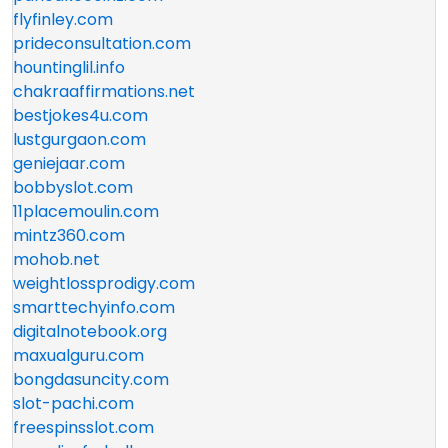
flyfinley.com
prideconsultation.com
hountinglil.info
chakraaffirmations.net
bestjokes4u.com
lustgurgaon.com
geniejaar.com
bobbyslot.com
11placemoulin.com
mintz360.com
mohob.net
weightlossprodigy.com
smarttechyinfo.com
digitalnotebook.org
maxualguru.com
bongdasuncity.com
slot-pachi.com
freespinsslot.com