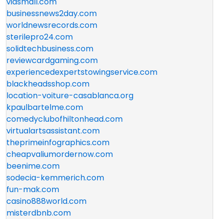
vidsmall.com
businessnews2day.com
worldnewsrecords.com
sterilepro24.com
solidtechbusiness.com
reviewcardgaming.com
experiencedexpertstowingservice.com
blackheadsshop.com
location-voiture-casablanca.org
kpaulbartelme.com
comedyclubofhiltonhead.com
virtualartsassistant.com
theprimeinfographics.com
cheapvaliumordernow.com
beenime.com
sodecia-kemmerich.com
fun-mak.com
casino888world.com
misterdbnb.com