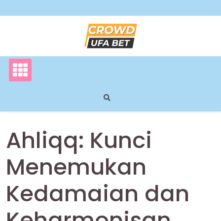
Skip
to
content
Ahliqq: Kunci
Menemukan
Kedamaian dan
Keharmonisan