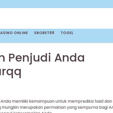
ASINO ONLINE
SBOBET88
TOGEL
n Penjudi Anda
arqq
Anda memiliki kemampuan untuk memprediksi hasil dan
rqq mungkin merupakan permainan yang sempurna bagi A