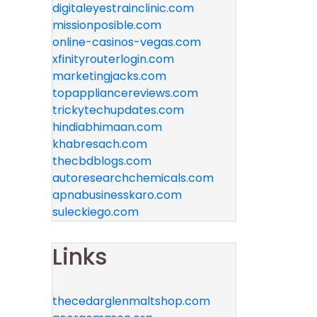
digitaleyestrainclinic.com
missionposible.com
online-casinos-vegas.com
xfinityrouterlogin.com
marketingjacks.com
topappliancereviews.com
trickytechupdates.com
hindiabhimaan.com
khabresach.com
thecbdblogs.com
autoresearchchemicals.com
apnabusinesskaro.com
suleckiego.com
Links
thecedarglenmaltshop.com