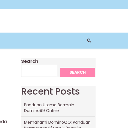
Search
SEARCH
Recent Posts
Panduan Utama Bermain
Domino99 Online
nda
Memahami DominoQQ: Panduan