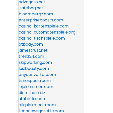
advogato.net
isafebag.net
bloombergz.com
enterpriseboosts.com
casino-kartenspiele.com
casino-automatenspiele.org
casino-tischspiele.com
otbody.com
jamestrust.net
trenz24.com
skipworking.com
loizbeauty.com
anyconverter.com
timespedia.com
jejakkrismon.com
diemthole.biz
ufabetkk.com
allquickmedia.com
technewsgazette.com