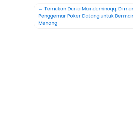
Post
Temukan Dunia Maindominoqq: Di ma
Penggemar Poker Datang untuk Bermai
navigation
Menang