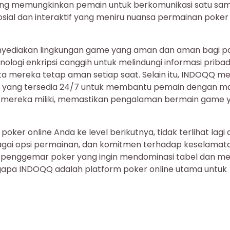
ng memungkinkan pemain untuk berkomunikasi satu sam
sial dan interaktif yang meniru nuansa permainan poker
enyediakan lingkungan game yang aman dan aman bagi p
logi enkripsi canggih untuk melindungi informasi pribad
mereka tetap aman setiap saat. Selain itu, INDOQQ mem
i yang tersedia 24/7 untuk membantu pemain dengan m
 mereka miliki, memastikan pengalaman bermain game 
ker online Anda ke level berikutnya, tidak terlihat lagi 
rbagai opsi permainan, dan komitmen terhadap keselamat
i penggemar poker yang ingin mendominasi tabel dan m
mengapa INDOQQ adalah platform poker online utama untuk