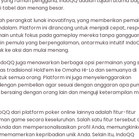
ka yang ramah pengguna, IndoQQ adalah tujuan utama bag
 tabel dan menang besar.
alah perangkat lunak inovatifnya, yang memberikan pema
lam. Platform ini dirancang untuk menjadi cepat, respo
main untuk fokus pada gameplay mereka tanpa ganggua
in pemula yang berpengalaman, antarmuka intuitif Indo
 ke aksi dan mulai menang.
IndoQQ juga menawarkan berbagai opsi permainan yang s
xas tradisional Hold’em ke Omaha Hi-Lo dan semuanya di
tuk semua orang. Platform ini juga menyelenggarakan
dengan pembelian agar sesuai dengan anggaran apa pun
ersaing dengan orang lain dan menguji keterampilan 
dari platform poker online lainnya adalah fitur-fitur
n game secara keseluruhan. Salah satu fitur tersebut 
nda dan mempersonalisasikan profil Anda, memungkink
memamerkan kepribadian unik Anda. Selain itu, IndoQQ