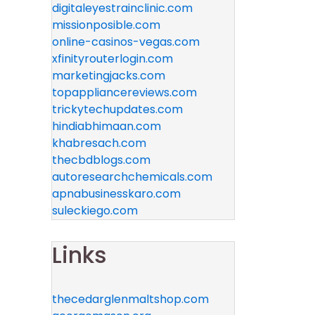
digitaleyestrainclinic.com
missionposible.com
online-casinos-vegas.com
xfinityrouterlogin.com
marketingjacks.com
topappliancereviews.com
trickytechupdates.com
hindiabhimaan.com
khabresach.com
thecbdblogs.com
autoresearchchemicals.com
apnabusinesskaro.com
suleckiego.com
Links
thecedarglenmaltshop.com