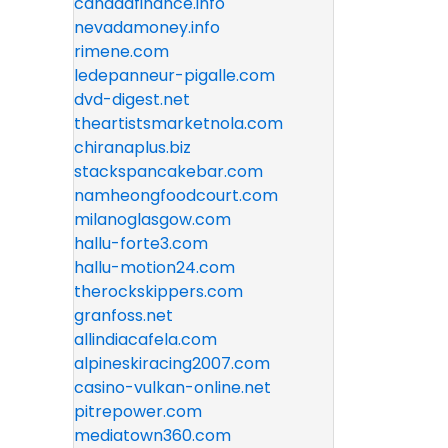
canadafinance.info
nevadamoney.info
rimene.com
ledepanneur-pigalle.com
dvd-digest.net
theartistsmarketnola.com
chiranaplus.biz
stackspancakebar.com
namheongfoodcourt.com
milanoglasgow.com
hallu-forte3.com
hallu-motion24.com
therockskippers.com
granfoss.net
allindiacafela.com
alpineskiracing2007.com
casino-vulkan-online.net
pitrepower.com
mediatown360.com