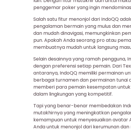
lain. Dengan fitur mutakhir dan antarmu
penggemar poker yang ingin mendominasi
Salah satu fitur menonjol dari IndoQQ ad
pengalaman bermain yang mulus dan menda
dan mudah dinavigasi, memungkinkan pe
pun. Apakah Anda seorang pro atau pema
membuatnya mudah untuk langsung masuk
Selain desainnya yang ramah pengguna, 
dengan preferensi setiap pemain. Dari Te
antaranya, IndoQQ memiliki permainan un
berbagai turnamen dan permainan tunai 
memberi para pemain kesempatan untuk b
dalam lingkungan yang kompetitif.
Tapi yang benar-benar membedakan IndoQQ 
mutakhirnya yang meningkatkan pengalama
kemampuan untuk menyesuaikan avatar A
Anda untuk menonjol dari kerumunan dan 