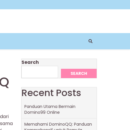
Search
SEARCH
QQ
Recent Posts
Panduan Utama Bermain
Domino99 Online
dari
u sama
Memahami DominoQQ: Panduan