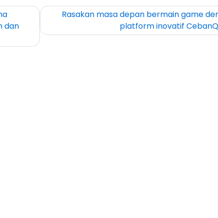
na
Rasakan masa depan bermain game de
n dan
platform inovatif Ceban