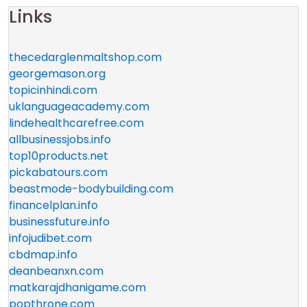
Links
thecedarglenmaltshop.com
georgemason.org
topicinhindi.com
uklanguageacademy.com
lindehealthcarefree.com
allbusinessjobs.info
top10products.net
pickabatours.com
beastmode-bodybuilding.com
financelplan.info
businessfuture.info
infojudibet.com
cbdmap.info
deanbeanxn.com
matkarajdhanigame.com
popthrone.com