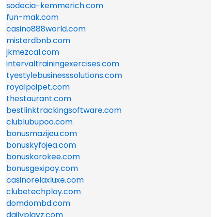
sodecia-kemmerich.com
fun-mak.com
casino888world.com
misterdbnb.com
jkmezcal.com
intervaltrainingexercises.com
tyestylebusinesssolutions.com
royalpoipet.com
thestaurant.com
bestlinktrackingsoftware.com
clublubupoo.com
bonusmazijeu.com
bonuskyfojea.com
bonuskorokee.com
bonusgexipoy.com
casinorelaxluxe.com
clubetechplay.com
domdombd.com
dailyplayz.com