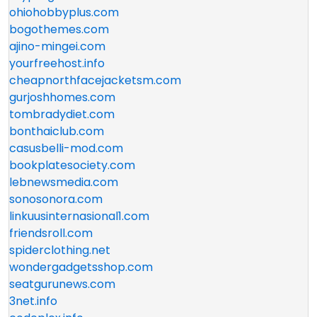
ohiohobbyplus.com
bogothemes.com
ajino-mingei.com
yourfreehost.info
cheapnorthfacejacketsm.com
gurjoshhomes.com
tombradydiet.com
bonthaiclub.com
casusbelli-mod.com
bookplatesociety.com
lebnewsmedia.com
sonosonora.com
linkuusinternasional1.com
friendsroll.com
spiderclothing.net
wondergadgetsshop.com
seatgurunews.com
3net.info