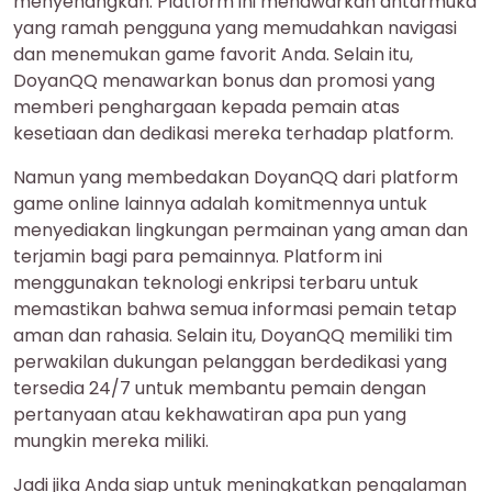
menyenangkan. Platform ini menawarkan antarmuka
yang ramah pengguna yang memudahkan navigasi
dan menemukan game favorit Anda. Selain itu,
DoyanQQ menawarkan bonus dan promosi yang
memberi penghargaan kepada pemain atas
kesetiaan dan dedikasi mereka terhadap platform.
Namun yang membedakan DoyanQQ dari platform
game online lainnya adalah komitmennya untuk
menyediakan lingkungan permainan yang aman dan
terjamin bagi para pemainnya. Platform ini
menggunakan teknologi enkripsi terbaru untuk
memastikan bahwa semua informasi pemain tetap
aman dan rahasia. Selain itu, DoyanQQ memiliki tim
perwakilan dukungan pelanggan berdedikasi yang
tersedia 24/7 untuk membantu pemain dengan
pertanyaan atau kekhawatiran apa pun yang
mungkin mereka miliki.
Jadi jika Anda siap untuk meningkatkan pengalaman