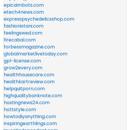
epicaimbots.com
etech4news.com
expresspsychedelicsshop.com
fashionistani.com
feelingswed.com
firecabal.com
forbessmagazine.com
globalmarketlivetoday.com
gpl-license.com
grow2every.com
healthhousecare.com
healthkartreview.com
helpquitporn.com
highqualitybanknote.com
hostingnews24.com
hottstyle.com
howtodiyanything.com
inspiringearthlings.com