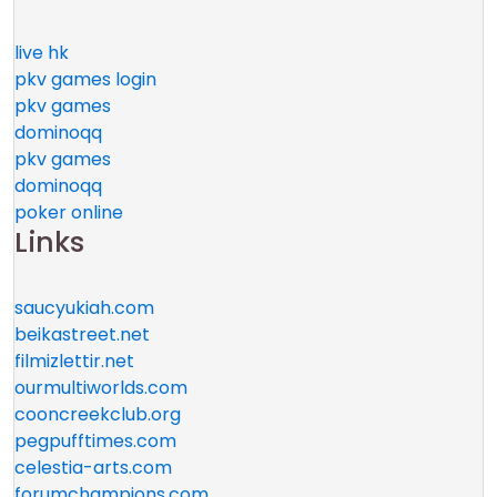
live hk
pkv games login
pkv games
dominoqq
pkv games
dominoqq
poker online
Links
saucyukiah.com
beikastreet.net
filmizlettir.net
ourmultiworlds.com
cooncreekclub.org
pegpufftimes.com
celestia-arts.com
forumchampions.com