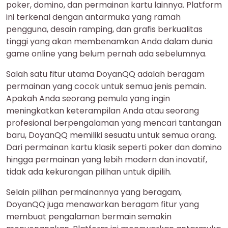
poker, domino, dan permainan kartu lainnya. Platform
ini terkenal dengan antarmuka yang ramah
pengguna, desain ramping, dan grafis berkualitas
tinggi yang akan membenamkan Anda dalam dunia
game online yang belum pernah ada sebelumnya.
Salah satu fitur utama DoyanQQ adalah beragam
permainan yang cocok untuk semua jenis pemain.
Apakah Anda seorang pemula yang ingin
meningkatkan keterampilan Anda atau seorang
profesional berpengalaman yang mencari tantangan
baru, DoyanQQ memiliki sesuatu untuk semua orang.
Dari permainan kartu klasik seperti poker dan domino
hingga permainan yang lebih modern dan inovatif,
tidak ada kekurangan pilihan untuk dipilih.
Selain pilihan permainannya yang beragam,
DoyanQQ juga menawarkan beragam fitur yang
membuat pengalaman bermain semakin