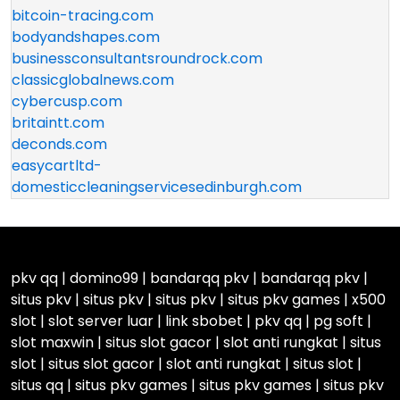
bitcoin-tracing.com
bodyandshapes.com
businessconsultantsroundrock.com
classicglobalnews.com
cybercusp.com
britaintt.com
deconds.com
easycartltd-
domesticcleaningservicesedinburgh.com
pkv qq
|
domino99
|
bandarqq pkv
|
bandarqq pkv
|
situs pkv
|
situs pkv
|
situs pkv
|
situs pkv games
|
x500
slot
|
slot server luar
|
link sbobet
|
pkv qq
|
pg soft
|
slot maxwin
|
situs slot gacor
|
slot anti rungkat
|
situs
slot
|
situs slot gacor
|
slot anti rungkat
|
situs slot
|
situs qq
|
situs pkv games
|
situs pkv games
|
situs pkv