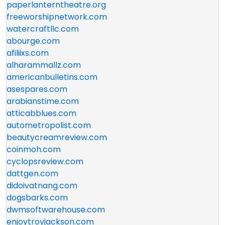
paperlanterntheatre.org
freeworshipnetwork.com
watercraftllc.com
abourge.com
afiliixs.com
alharammallz.com
americanbulletins.com
asespares.com
arabianstime.com
atticabblues.com
autometropolist.com
beautycreamreview.com
coinmoh.com
cyclopsreview.com
dattgen.com
didoivatnang.com
dogsbarks.com
dwmsoftwarehouse.com
enjoytroyjackson.com