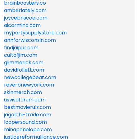
brainboosters.co
amberlately.com
joycebriscoe.com
aicarmina.com
mypartysupplystore.com
annforwisconsin.com
findjaipur.com
cultofjim.com
glimmerick.com
davidfollett.com
newcollegebeat.com
reverbnewyork.com
skinmerch.com
usvisaforum.com
bestmovierulz.com
jagalchi-trade.com
loopersound.com
minapenelope.com
justicereformalliance.com