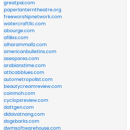
greatpai.com
paperlanterntheatre.org
freeworshipnetwork.com
watercraftllc.com
abourge.com
afiliixs.com
alharammallz.com
americanbulletins.com
asespares.com
arabianstime.com
atticabblues.com
autometropolist.com
beautycreamreview.com
coinmoh.com
cyclopsreview.com
dattgen.com
didoivatnang.com
dogsbarks.com
dwmsoftwarehouse.com