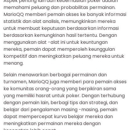
Aspek penting lain dari keberhasilan poker adalah
memahami peluang dan probabilitas permainan.
MarioQQ memberi pemain akses ke banyak informasi
statistik dan alat analisis, memungkinkan mereka
untuk membuat keputusan berdasarkan informasi
berdasarkan kemungkinan hasil tertentu. Dengan
menggunakan alat -alat ini untuk keuntungan
mereka, pemain dapat memperoleh keunggulan
kompetitif dan meningkatkan peluang mereka untuk
menang.
Selain menawarkan berbagai permainan dan
turnamen, MarioQQ juga memberi para pemain akses
ke komunitas orang-orang yang berpikiran sama
yang memiliki hasrat untuk poker. Dengan terhubung
dengan pemain lain, berbagi tips dan strategi, dan
belajar dari pengalaman masing -masing, pemain
dapat mempercepat kurva belajar mereka dan
meningkatkan permainan mereka dengan