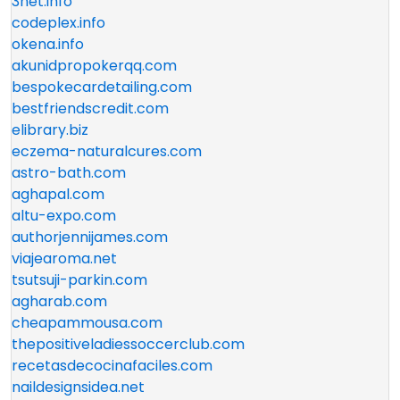
3net.info
codeplex.info
okena.info
akunidpropokerqq.com
bespokecardetailing.com
bestfriendscredit.com
elibrary.biz
eczema-naturalcures.com
astro-bath.com
aghapal.com
altu-expo.com
authorjennijames.com
viajearoma.net
tsutsuji-parkin.com
agharab.com
cheapammousa.com
thepositiveladiessoccerclub.com
recetasdecocinafaciles.com
naildesignsidea.net