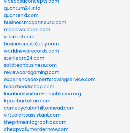
vibecasaconcepts.com
quantum24.info
quantenki.com
businessmagazineusa.com
medicwellcare.com
vidsmall.com
businessnews2day.com
worldnewsrecords.com
sterilepro24.com
solidtechbusiness.com
reviewcardgaming.com
experiencedexpertstowingservice.com
blackheadsshop.com
location-voiture-casablanca.org
kpaulbartelme.com
comedyclubofhiltonhead.com
virtualartsassistant.com
theprimeinfographics.com
cheapvaliumordernow.com