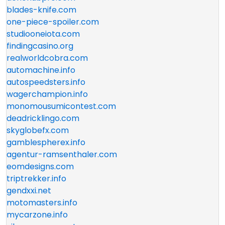
blades-knife.com
one-piece-spoiler.com
studiooneiota.com
findingcasino.org
realworldcobra.com
automachine.info
autospeedsters.info
wagerchampion.info
monomousumicontest.com
deadricklingo.com
skyglobefx.com
gamblespherex.info
agentur-ramsenthaler.com
eomdesigns.com
triptrekker.info
gendxxi.net
motomasters.info
mycarzone.info