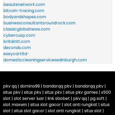
beautenetwork.com
bitcoin-tracing.com
bodyandshapes.com
businessconsultantsroundrock.com
classicglobalnews.com
cybercusp.com
britaintt.com
deconds.com
easycartltd-
domesticcleaningservicesedinburgh.com
pkv qq
|
domino99
|
bandarqq pkv
|
bandarqq pkv
|
situs pkv
|
situs pkv
|
situs pkv
|
situs pkv games
|
x500
slot
|
slot server luar
|
link sbobet
|
pkv qq
|
pg soft
|
slot maxwin
|
situs slot gacor
|
slot anti rungkat
|
situs
slot
|
situs slot gacor
|
slot anti rungkat
|
situs slot
|