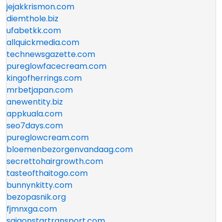
jejakkrismon.com
diemthole.biz
ufabetkk.com
allquickmedia.com
technewsgazette.com
pureglowfacecream.com
kingofherrings.com
mrbetjapan.com
anewentity.biz
appkuala.com
seo7days.com
pureglowcream.com
bloemenbezorgenvandaag.com
secrettohairgrowth.com
tasteofthaitogo.com
bunnynkitty.com
bezopasnik.org
fjmnxga.com
saigonstartransport.com