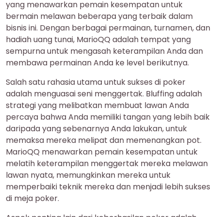
yang menawarkan pemain kesempatan untuk
bermain melawan beberapa yang terbaik dalam
bisnis ini. Dengan berbagai permainan, turnamen, dan
hadiah uang tunai, MarioQQ adalah tempat yang
sempurna untuk mengasah keterampilan Anda dan
membawa permainan Anda ke level berikutnya.
Salah satu rahasia utama untuk sukses di poker
adalah menguasai seni menggertak. Bluffing adalah
strategi yang melibatkan membuat lawan Anda
percaya bahwa Anda memiliki tangan yang lebih baik
daripada yang sebenarnya Anda lakukan, untuk
memaksa mereka melipat dan memenangkan pot.
MarioQQ menawarkan pemain kesempatan untuk
melatih keterampilan menggertak mereka melawan
lawan nyata, memungkinkan mereka untuk
memperbaiki teknik mereka dan menjadi lebih sukses
di meja poker.