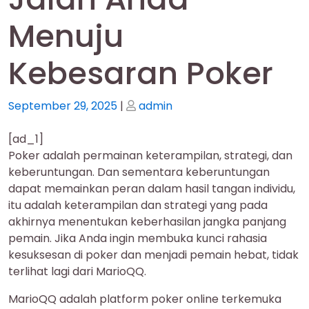
Menuju
Kebesaran Poker
Posted
Posted
September 29, 2025
|
admin
on
on
[ad_1]
Poker adalah permainan keterampilan, strategi, dan
keberuntungan. Dan sementara keberuntungan
dapat memainkan peran dalam hasil tangan individu,
itu adalah keterampilan dan strategi yang pada
akhirnya menentukan keberhasilan jangka panjang
pemain. Jika Anda ingin membuka kunci rahasia
kesuksesan di poker dan menjadi pemain hebat, tidak
terlihat lagi dari MarioQQ.
MarioQQ adalah platform poker online terkemuka