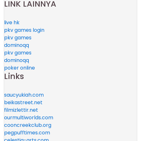
LINK LAINNYA
live hk
pkv games login
pkv games
dominoqq
pkv games
dominoqq
poker online
Links
saucyukiah.com
beikastreet.net
filmizlettir.net
ourmultiworlds.com
cooncreekclub.org
pegpufftimes.com
celestia-arts.com