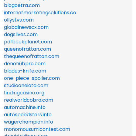
blogcetra.com
internetmarketingsolutions.co
ollystvs.com
globalnewscx.com
dogslives.com
pdfbookplanet.com
queenofrattan.com
thequeenofrattan.com
denohubpro.com
blades-knife.com
one-piece-spoiler.com
studiooneiota.com
findingcasino.org
realworldcobra.com
automachine.info
autospeedsters.info
wagerchampion.info
monomousumicontest.com