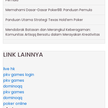
Pemula
Memahami Dasar-Dasar Poker88: Panduan Pemula
Panduan Utama Strategi Texas Hold’em Poker
Mendobrak Batasan dan Merangkul Keberagaman:
Komunitas Artisqq Bersatu dalam Merayakan Kreativitas
LINK LAINNYA
live hk
pkv games login
pkv games
dominoqq
pkv games
dominoqq
poker online