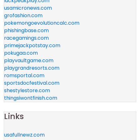
luckpeakplay.com
usamicronews.com
grofashion.com
pokemongoevolutioncalc.com
phishingbase.com
racegamings.com
primejackpotstay.com
pokugaa.com
playvaultgame.com
playgrandresorts.com
romsportal.com
sportsdocfestival.com
shestylestore.com
thingsiwontfinish.com
Links
usafullnewz.com