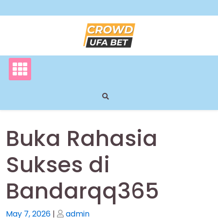
Skip
to
content
Buka Rahasia
Sukses di
Bandarqq365
Posted
Posted
May 7, 2026
|
admin