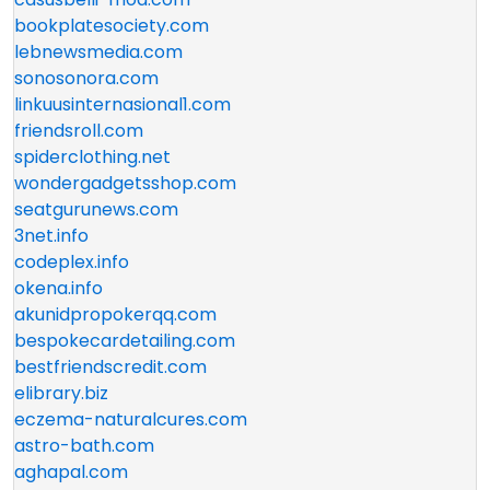
bookplatesociety.com
lebnewsmedia.com
sonosonora.com
linkuusinternasional1.com
friendsroll.com
spiderclothing.net
wondergadgetsshop.com
seatgurunews.com
3net.info
codeplex.info
okena.info
akunidpropokerqq.com
bespokecardetailing.com
bestfriendscredit.com
elibrary.biz
eczema-naturalcures.com
astro-bath.com
aghapal.com