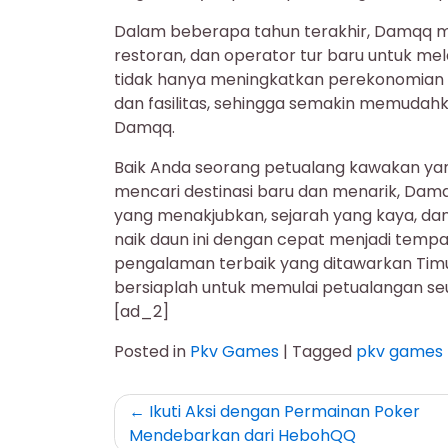
Dalam beberapa tahun terakhir, Damqq me
restoran, dan operator tur baru untuk me
tidak hanya meningkatkan perekonomian lok
dan fasilitas, sehingga semakin memudah
Damqq.
Baik Anda seorang petualang kawakan yan
mencari destinasi baru dan menarik, Dam
yang menakjubkan, sejarah yang kaya, dan
naik daun ini dengan cepat menjadi tempat
pengalaman terbaik yang ditawarkan Timur
bersiaplah untuk memulai petualangan se
[ad_2]
Posted in
Pkv Games
|
Tagged
pkv games
Post
Ikuti Aksi dengan Permainan Poker
Mendebarkan dari HebohQQ