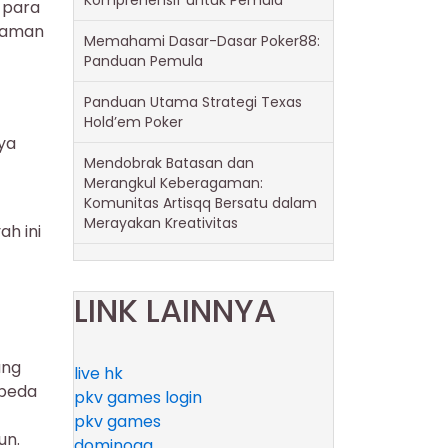
Komprehensif untuk Pemula
 para
alaman
Memahami Dasar-Dasar Poker88:
Panduan Pemula
Panduan Utama Strategi Texas
Hold’em Poker
ya
Mendobrak Batasan dan
Merangkul Keberagaman:
Komunitas Artisqq Bersatu dalam
Merayakan Kreativitas
h ini
LINK LAINNYA
ang
live hk
epeda
pkv games login
pkv games
un.
dominoqq