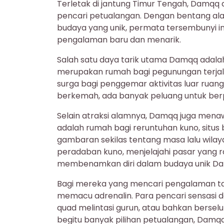
Terletak di jantung Timur Tengah, Damqq 
pencari petualangan. Dengan bentang al
budaya yang unik, permata tersembunyi in
pengalaman baru dan menarik.
Salah satu daya tarik utama Damqq adala
merupakan rumah bagi pegunungan terjal,
surga bagi penggemar aktivitas luar ruang
berkemah, ada banyak peluang untuk ber
Selain atraksi alamnya, Damqq juga menaw
adalah rumah bagi reruntuhan kuno, situs
gambaran sekilas tentang masa lalu wilay
peradaban kuno, menjelajahi pasar yang r
membenamkan diri dalam budaya unik D
Bagi mereka yang mencari pengalaman t
memacu adrenalin. Para pencari sensasi
quad melintasi gurun, atau bahkan berselu
begitu banyak pilihan petualangan, Damq