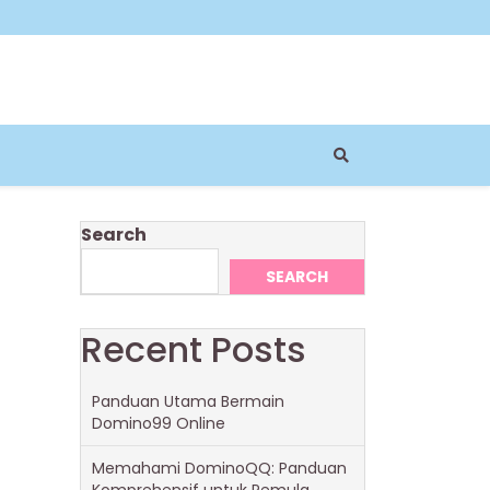
Search
SEARCH
Recent Posts
Panduan Utama Bermain
Domino99 Online
Memahami DominoQQ: Panduan