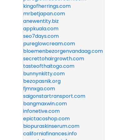
kingofherrings.com
mrbetjapan.com
anewentity.biz
appkuala.com
seo7days.com
pureglowcream.com
bloemenbezorgenvandaag.com
secrettohairgrowth.com
tasteofthaitogo.com
bunnynkitty.com
bezopasnik.org
fjmnxga.com
saigonstartransport.com
bangmaxwin.com
infonetive.com
epictacoshop.com
biopuraskinserum.com
californiafinances.info