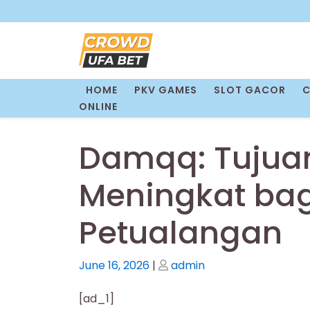
Skip
to
content
HOME
PKV GAMES
SLOT GACOR
C
ONLINE
Damqq: Tujuan
Meningkat bag
Petualangan
Posted
Posted
June 16, 2026
|
admin
on
on
[ad_1]