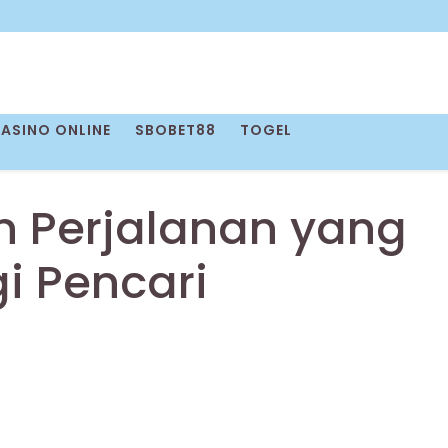
ASINO ONLINE
SBOBET88
TOGEL
 Perjalanan yang
i Pencari