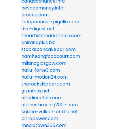
canadafinance.info
nevadamoney.info
rimene.com
ledepanneur-pigalle.com
dvd-digest.net
theartistsmarketnola.com
chiranaplus.biz
stackspancakebar.com
namheongfoodcourt.com
milanoglasgow.com
hallu-forte3.com
hallu-motion24.com
therockskippers.com
granfoss.net
allindiacafela.com
alpineskiracing2007.com
casino-vulkan-online.net
pitrepower.com
mediatown360.com