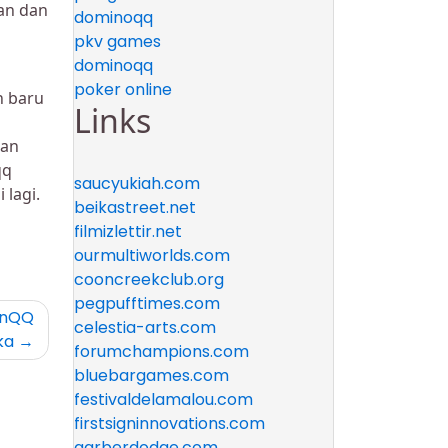
nan dan
dominoqq
pkv games
dominoqq
poker online
h baru
Links
kan
qq
saucyukiah.com
lagi.
beikastreet.net
filmizlettir.net
ourmultiworlds.com
cooncreekclub.org
pegpufftimes.com
anQQ
celestia-arts.com
ka
forumchampions.com
bluebargames.com
festivaldelamalou.com
firstsigninnovations.com
garberdodge.com