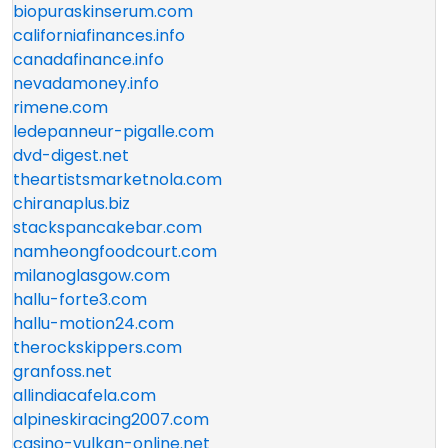
biopuraskinserum.com
californiafinances.info
canadafinance.info
nevadamoney.info
rimene.com
ledepanneur-pigalle.com
dvd-digest.net
theartistsmarketnola.com
chiranaplus.biz
stackspancakebar.com
namheongfoodcourt.com
milanoglasgow.com
hallu-forte3.com
hallu-motion24.com
therockskippers.com
granfoss.net
allindiacafela.com
alpineskiracing2007.com
casino-vulkan-online.net