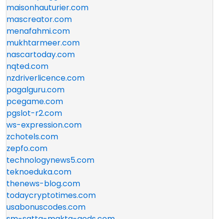
maisonhauturier.com
mascreator.com
menafahmi.com
mukhtarmeer.com
nascartoday.com
nqted.com
nzdriverlicence.com
pagalguru.com
pcegame.com
pgslot-r2.com
ws-expression.com
zchotels.com
zepfo.com
technologynews5.com
teknoeduka.com
thenews-blog.com
todaycryptotimes.com
usabonuscodes.com
sm-satta-makta-gods.com