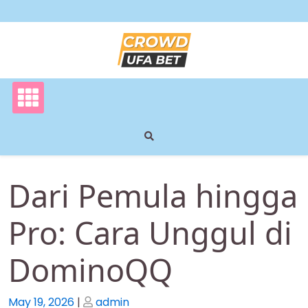
Skip
to
content
Dari Pemula hingga
Pro: Cara Unggul di
DominoQQ
Posted
Posted
May 19, 2026
|
admin