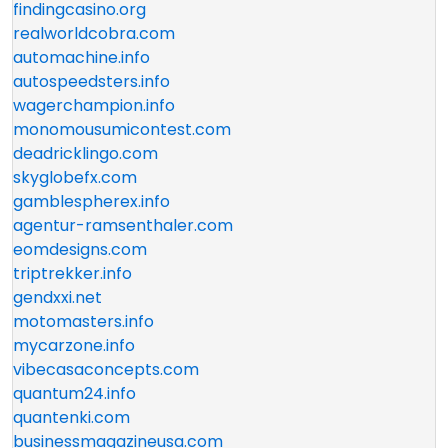
findingcasino.org
realworldcobra.com
automachine.info
autospeedsters.info
wagerchampion.info
monomousumicontest.com
deadricklingo.com
skyglobefx.com
gamblespherex.info
agentur-ramsenthaler.com
eomdesigns.com
triptrekker.info
gendxxi.net
motomasters.info
mycarzone.info
vibecasaconcepts.com
quantum24.info
quantenki.com
businessmagazineusa.com