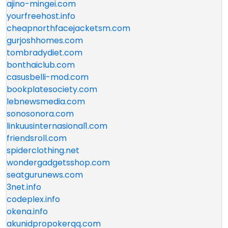
ajino-mingei.com
yourfreehost.info
cheapnorthfacejacketsm.com
gurjoshhomes.com
tombradydiet.com
bonthaiclub.com
casusbelli-mod.com
bookplatesociety.com
lebnewsmedia.com
sonosonora.com
linkuusinternasional1.com
friendsroll.com
spiderclothing.net
wondergadgetsshop.com
seatgurunews.com
3net.info
codeplex.info
okena.info
akunidpropokerqq.com