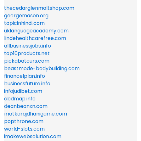
thecedarglenmaltshop.com
georgemason.org
topicinhindi.com
uklanguageacademy.com
lindehealthcarefree.com
allbusinessjobs.info
top10products.net
pickabatours.com
beastmode-bodybuilding.com
financelplan.info
businessfuture.info
infojudibet.com
cbdmap.info
deanbeanxn.com
matkarajdhanigame.com
popthrone.com
world-slots.com
imakewebsolution.com