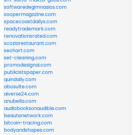
softwaredegimnasios.com
soopermagazine.com
spacecoastdailys.com
readytrademark.com
renovationsrated.com
scoziarestaurant.com
seohart.com
set-cleaning.com
promodesignai.com
publicistspaper.com
quindaily.com
abosulte.com
aiverse24.com
anubella.com
audiobooksonaudible.com
beautenetwork.com
bitcoin-tracing.com
bodyandshapes.com