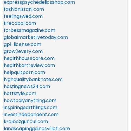
expresspsychedelicsshop.com
fashionistani.com
feelingswed.com
firecabal.com
forbessmagazine.com
globalmarketlivetoday.com
gpl-license.com
grow2every.com
healthhousecare.com
healthkartreview.com
helpquitporn.com
highqualitybanknote.com
hostingnews24.com
hottstyle.com
howtodiyanything.com
inspiringearthlings.com
investindependent.com
kralbozguncu1.com
landscapinggainesvillefl.com