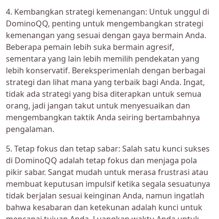
4. Kembangkan strategi kemenangan: Untuk unggul di
DominoQQ, penting untuk mengembangkan strategi
kemenangan yang sesuai dengan gaya bermain Anda.
Beberapa pemain lebih suka bermain agresif,
sementara yang lain lebih memilih pendekatan yang
lebih konservatif. Bereksperimenlah dengan berbagai
strategi dan lihat mana yang terbaik bagi Anda. Ingat,
tidak ada strategi yang bisa diterapkan untuk semua
orang, jadi jangan takut untuk menyesuaikan dan
mengembangkan taktik Anda seiring bertambahnya
pengalaman.
5. Tetap fokus dan tetap sabar: Salah satu kunci sukses
di DominoQQ adalah tetap fokus dan menjaga pola
pikir sabar. Sangat mudah untuk merasa frustrasi atau
membuat keputusan impulsif ketika segala sesuatunya
tidak berjalan sesuai keinginan Anda, namun ingatlah
bahwa kesabaran dan ketekunan adalah kunci untuk