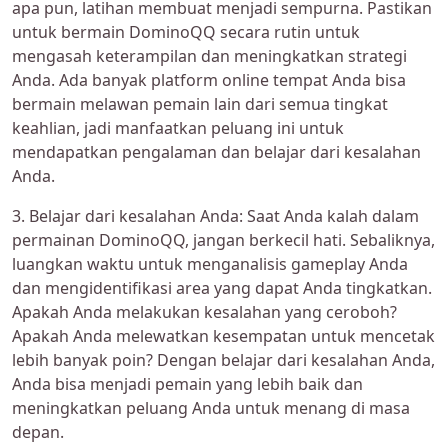
apa pun, latihan membuat menjadi sempurna. Pastikan
untuk bermain DominoQQ secara rutin untuk
mengasah keterampilan dan meningkatkan strategi
Anda. Ada banyak platform online tempat Anda bisa
bermain melawan pemain lain dari semua tingkat
keahlian, jadi manfaatkan peluang ini untuk
mendapatkan pengalaman dan belajar dari kesalahan
Anda.
3. Belajar dari kesalahan Anda: Saat Anda kalah dalam
permainan DominoQQ, jangan berkecil hati. Sebaliknya,
luangkan waktu untuk menganalisis gameplay Anda
dan mengidentifikasi area yang dapat Anda tingkatkan.
Apakah Anda melakukan kesalahan yang ceroboh?
Apakah Anda melewatkan kesempatan untuk mencetak
lebih banyak poin? Dengan belajar dari kesalahan Anda,
Anda bisa menjadi pemain yang lebih baik dan
meningkatkan peluang Anda untuk menang di masa
depan.