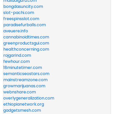
maxualguru.com
bongdasuncity.com
slot-pachi.com
freespinsslot.com
paradisefurballs.com
aveuere.info
cannabinoidtimes.com
greenproductsgui.com
healthconcerning.com
rojgarind.com
fewhour.com
18minutetimer.com
semanticseostars.com
mainstreamzone.com
growmarijuanas.com
webnshare.com
overlygeneralization.com
ethiopianetwork.org
gadgetsmesh.com