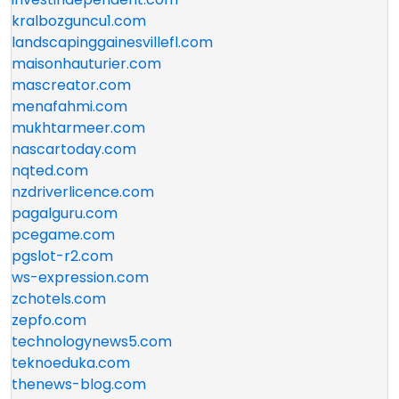
kralbozguncu1.com
landscapinggainesvillefl.com
maisonhauturier.com
mascreator.com
menafahmi.com
mukhtarmeer.com
nascartoday.com
nqted.com
nzdriverlicence.com
pagalguru.com
pcegame.com
pgslot-r2.com
ws-expression.com
zchotels.com
zepfo.com
technologynews5.com
teknoeduka.com
thenews-blog.com