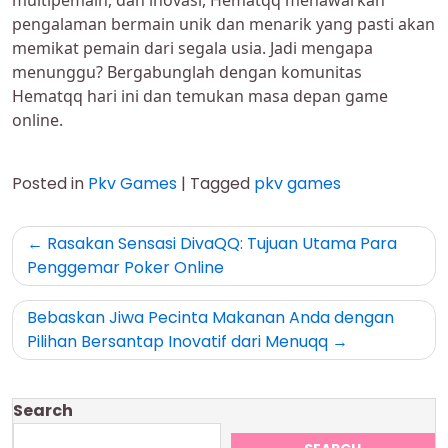
multipemain, dan inovasi, Hematqq menawarkan
pengalaman bermain unik dan menarik yang pasti akan
memikat pemain dari segala usia. Jadi mengapa
menunggu? Bergabunglah dengan komunitas
Hematqq hari ini dan temukan masa depan game
online.
Posted in
Pkv Games
|
Tagged
pkv games
Post
Rasakan Sensasi DivaQQ: Tujuan Utama Para
navigation
Penggemar Poker Online
Bebaskan Jiwa Pecinta Makanan Anda dengan
Pilihan Bersantap Inovatif dari Menuqq
Search