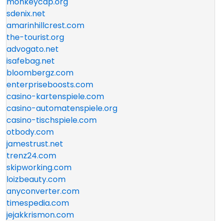
monkeycap.org
sdenix.net
amarinhillcrest.com
the-tourist.org
advogato.net
isafebag.net
bloombergz.com
enterpriseboosts.com
casino-kartenspiele.com
casino-automatenspiele.org
casino-tischspiele.com
otbody.com
jamestrust.net
trenz24.com
skipworking.com
loizbeauty.com
anyconverter.com
timespedia.com
jejakkrismon.com