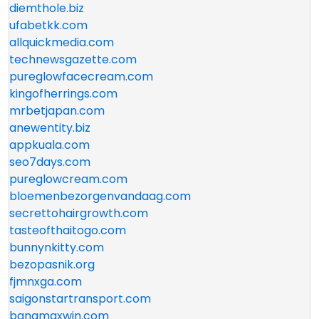
diemthole.biz
ufabetkk.com
allquickmedia.com
technewsgazette.com
pureglowfacecream.com
kingofherrings.com
mrbetjapan.com
anewentity.biz
appkuala.com
seo7days.com
pureglowcream.com
bloemenbezorgenvandaag.com
secrettohairgrowth.com
tasteofthaitogo.com
bunnynkitty.com
bezopasnik.org
fjmnxga.com
saigonstartransport.com
bangmaxwin.com