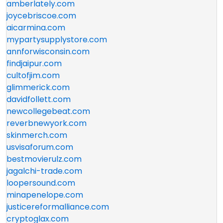
amberlately.com
joycebriscoe.com
aicarmina.com
mypartysupplystore.com
annforwisconsin.com
findjaipur.com
cultofjim.com
glimmerick.com
davidfollett.com
newcollegebeat.com
reverbnewyork.com
skinmerch.com
usvisaforum.com
bestmovierulz.com
jagalchi-trade.com
loopersound.com
minapenelope.com
justicereformalliance.com
cryptoglax.com