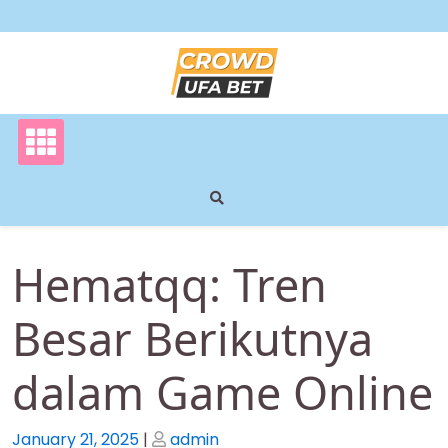
Skip
to
content
Hematqq: Tren
Besar Berikutnya
dalam Game Online
Posted
Posted
January 21, 2025
|
admin