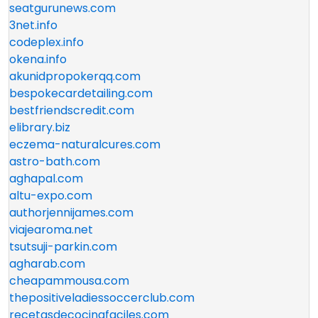
seatgurunews.com
3net.info
codeplex.info
okena.info
akunidpropokerqq.com
bespokecardetailing.com
bestfriendscredit.com
elibrary.biz
eczema-naturalcures.com
astro-bath.com
aghapal.com
altu-expo.com
authorjennijames.com
viajearoma.net
tsutsuji-parkin.com
agharab.com
cheapammousa.com
thepositiveladiessoccerclub.com
recetasdecocinafaciles.com