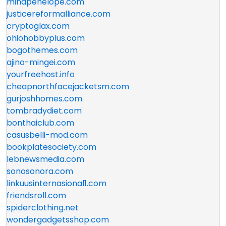
minapenelope.com
justicereformalliance.com
cryptoglax.com
ohiohobbyplus.com
bogothemes.com
ajino-mingei.com
yourfreehost.info
cheapnorthfacejacketsm.com
gurjoshhomes.com
tombradydiet.com
bonthaiclub.com
casusbelli-mod.com
bookplatesociety.com
lebnewsmedia.com
sonosonora.com
linkuusinternasional1.com
friendsroll.com
spiderclothing.net
wondergadgetsshop.com