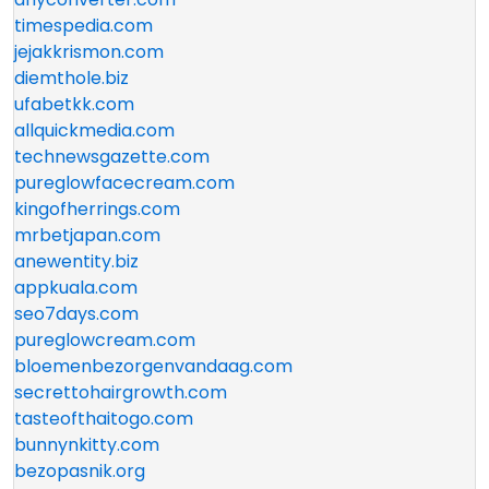
timespedia.com
jejakkrismon.com
diemthole.biz
ufabetkk.com
allquickmedia.com
technewsgazette.com
pureglowfacecream.com
kingofherrings.com
mrbetjapan.com
anewentity.biz
appkuala.com
seo7days.com
pureglowcream.com
bloemenbezorgenvandaag.com
secrettohairgrowth.com
tasteofthaitogo.com
bunnynkitty.com
bezopasnik.org