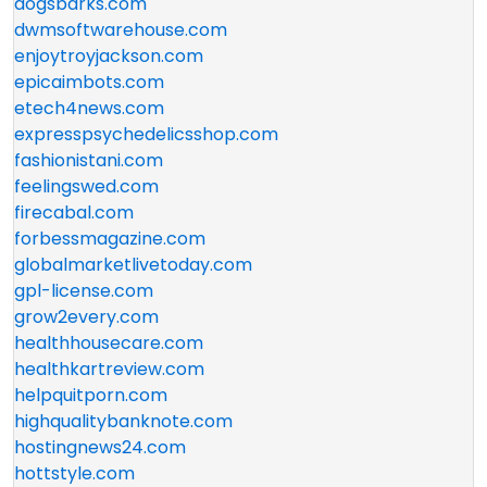
dogsbarks.com
dwmsoftwarehouse.com
enjoytroyjackson.com
epicaimbots.com
etech4news.com
expresspsychedelicsshop.com
fashionistani.com
feelingswed.com
firecabal.com
forbessmagazine.com
globalmarketlivetoday.com
gpl-license.com
grow2every.com
healthhousecare.com
healthkartreview.com
helpquitporn.com
highqualitybanknote.com
hostingnews24.com
hottstyle.com