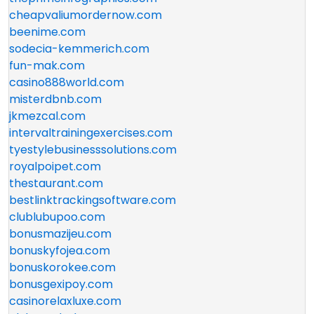
cheapvaliumordernow.com
beenime.com
sodecia-kemmerich.com
fun-mak.com
casino888world.com
misterdbnb.com
jkmezcal.com
intervaltrainingexercises.com
tyestylebusinesssolutions.com
royalpoipet.com
thestaurant.com
bestlinktrackingsoftware.com
clublubupoo.com
bonusmazijeu.com
bonuskyfojea.com
bonuskorokee.com
bonusgexipoy.com
casinorelaxluxe.com