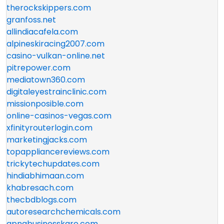
therockskippers.com
granfoss.net
allindiacafela.com
alpineskiracing2007.com
casino-vulkan-online.net
pitrepower.com
mediatown360.com
digitaleyestrainclinic.com
missionposible.com
online-casinos-vegas.com
xfinityrouterlogin.com
marketingjacks.com
topappliancereviews.com
trickytechupdates.com
hindiabhimaan.com
khabresach.com
thecbdblogs.com
autoresearchchemicals.com
apnabusinesskaro.com