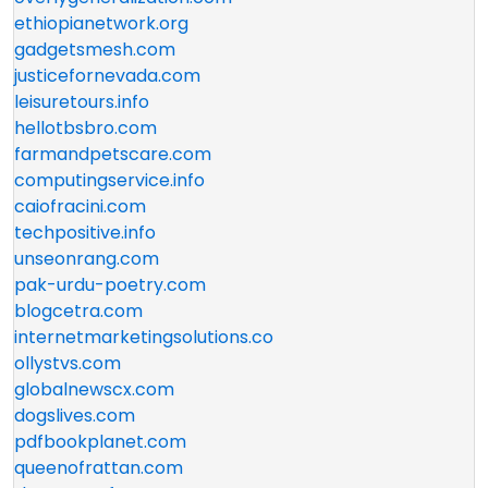
ethiopianetwork.org
gadgetsmesh.com
justicefornevada.com
leisuretours.info
hellotbsbro.com
farmandpetscare.com
computingservice.info
caiofracini.com
techpositive.info
unseonrang.com
pak-urdu-poetry.com
blogcetra.com
internetmarketingsolutions.co
ollystvs.com
globalnewscx.com
dogslives.com
pdfbookplanet.com
queenofrattan.com