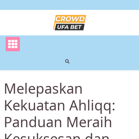
Skip
to
content
Melepaskan
Kekuatan Ahliqq:
Panduan Meraih
Kesuksesan dan