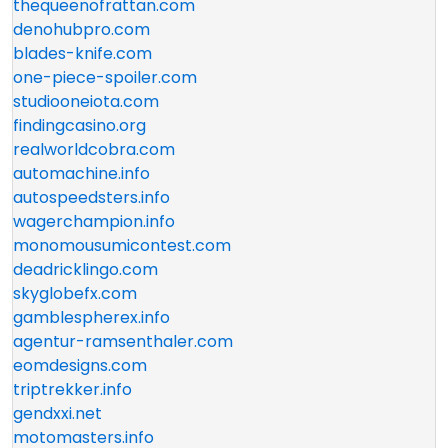
thequeenofrattan.com
denohubpro.com
blades-knife.com
one-piece-spoiler.com
studiooneiota.com
findingcasino.org
realworldcobra.com
automachine.info
autospeedsters.info
wagerchampion.info
monomousumicontest.com
deadricklingo.com
skyglobefx.com
gamblespherex.info
agentur-ramsenthaler.com
eomdesigns.com
triptrekker.info
gendxxi.net
motomasters.info