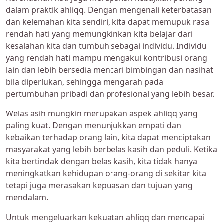
dalam praktik ahliqq. Dengan mengenali keterbatasan
dan kelemahan kita sendiri, kita dapat memupuk rasa
rendah hati yang memungkinkan kita belajar dari
kesalahan kita dan tumbuh sebagai individu. Individu
yang rendah hati mampu mengakui kontribusi orang
lain dan lebih bersedia mencari bimbingan dan nasihat
bila diperlukan, sehingga mengarah pada
pertumbuhan pribadi dan profesional yang lebih besar.
Welas asih mungkin merupakan aspek ahliqq yang
paling kuat. Dengan menunjukkan empati dan
kebaikan terhadap orang lain, kita dapat menciptakan
masyarakat yang lebih berbelas kasih dan peduli. Ketika
kita bertindak dengan belas kasih, kita tidak hanya
meningkatkan kehidupan orang-orang di sekitar kita
tetapi juga merasakan kepuasan dan tujuan yang
mendalam.
Untuk mengeluarkan kekuatan ahliqq dan mencapai