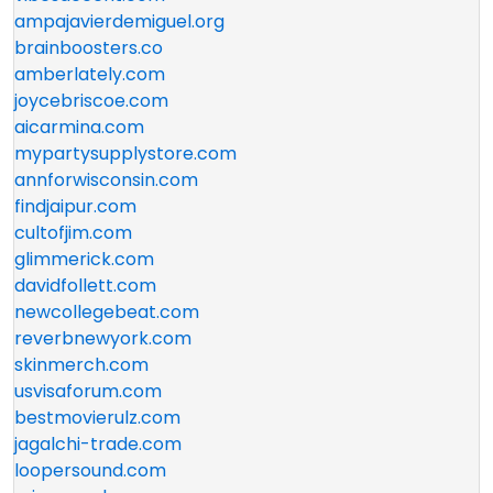
ampajavierdemiguel.org
brainboosters.co
amberlately.com
joycebriscoe.com
aicarmina.com
mypartysupplystore.com
annforwisconsin.com
findjaipur.com
cultofjim.com
glimmerick.com
davidfollett.com
newcollegebeat.com
reverbnewyork.com
skinmerch.com
usvisaforum.com
bestmovierulz.com
jagalchi-trade.com
loopersound.com