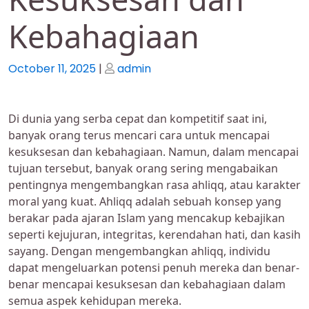
Kebahagiaan
Posted
Posted
October 11, 2025
|
admin
on
on
Di dunia yang serba cepat dan kompetitif saat ini,
banyak orang terus mencari cara untuk mencapai
kesuksesan dan kebahagiaan. Namun, dalam mencapai
tujuan tersebut, banyak orang sering mengabaikan
pentingnya mengembangkan rasa ahliqq, atau karakter
moral yang kuat. Ahliqq adalah sebuah konsep yang
berakar pada ajaran Islam yang mencakup kebajikan
seperti kejujuran, integritas, kerendahan hati, dan kasih
sayang. Dengan mengembangkan ahliqq, individu
dapat mengeluarkan potensi penuh mereka dan benar-
benar mencapai kesuksesan dan kebahagiaan dalam
semua aspek kehidupan mereka.