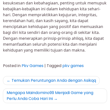
kesuksesan dan kebahagiaan, penting untuk memupuk
kebajikan-kebajikan ini dalam kehidupan kita sehari-
hari. Dengan mempraktikkan kejujuran, integritas,
kerendahan hati, dan kasih sayang, kita dapat
menciptakan kehidupan yang positif dan memuaskan
bagi diri kita sendiri dan orang-orang di sekitar kita.
Dengan menerapkan prinsip-prinsip ahliqq, kita dapat
memanfaatkan seluruh potensi kita dan menjalani
kehidupan yang memiliki tujuan dan makna.
Posted in
Pkv Games
|
Tagged
pkv games
Post
Temukan Peruntungan Anda dengan Asikqq
navigation
Mengapa Maindomino99 Menjadi Game yang
Perlu Anda Coba Hari Ini