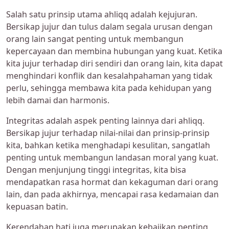
Salah satu prinsip utama ahliqq adalah kejujuran.
Bersikap jujur ​​dan tulus dalam segala urusan dengan
orang lain sangat penting untuk membangun
kepercayaan dan membina hubungan yang kuat. Ketika
kita jujur ​​terhadap diri sendiri dan orang lain, kita dapat
menghindari konflik dan kesalahpahaman yang tidak
perlu, sehingga membawa kita pada kehidupan yang
lebih damai dan harmonis.
Integritas adalah aspek penting lainnya dari ahliqq.
Bersikap jujur ​​terhadap nilai-nilai dan prinsip-prinsip
kita, bahkan ketika menghadapi kesulitan, sangatlah
penting untuk membangun landasan moral yang kuat.
Dengan menjunjung tinggi integritas, kita bisa
mendapatkan rasa hormat dan kekaguman dari orang
lain, dan pada akhirnya, mencapai rasa kedamaian dan
kepuasan batin.
Kerendahan hati juga merupakan kebajikan penting