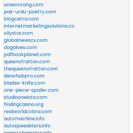
unseonrang.com
pak-urdu-poetry.com
blogcetra.com
internetmarketingsolutions.co
ollystvs.com
globalnewscx.com
dogslives.com
pdfbookplanet.com
queenofrattan.com
thequeenofrattan.com
denohubpro.com
blades-knife.com
one-piece-spoiler.com
studiooneiota.com
findingcasino.org
realworldcobra.com
automachine.info
autospeedsters.info
wagerchampion.info