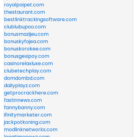
royalpoipet.com
thestaurant.com
bestlinktrackingsoftware.com
clublubupoo.com
bonusmazijeu.com
bonuskyfojea.com
bonuskorokee.com
bonusgexipoy.com
casinorelaxluxe.com
clubetechplay.com
domdombd.com
dailyplayz.com
getprocrackhere.com
fastinnews.com
fannybanny.com
ifinitymarketer.com
jackpotkoning.com
modlinknetworks.com
longtimenewz.com