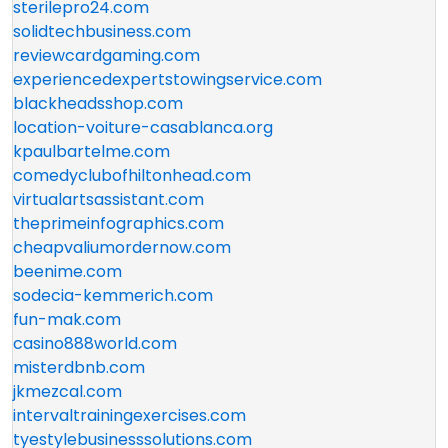
sterilepro24.com
solidtechbusiness.com
reviewcardgaming.com
experiencedexpertstowingservice.com
blackheadsshop.com
location-voiture-casablanca.org
kpaulbartelme.com
comedyclubofhiltonhead.com
virtualartsassistant.com
theprimeinfographics.com
cheapvaliumordernow.com
beenime.com
sodecia-kemmerich.com
fun-mak.com
casino888world.com
misterdbnb.com
jkmezcal.com
intervaltrainingexercises.com
tyestylebusinesssolutions.com