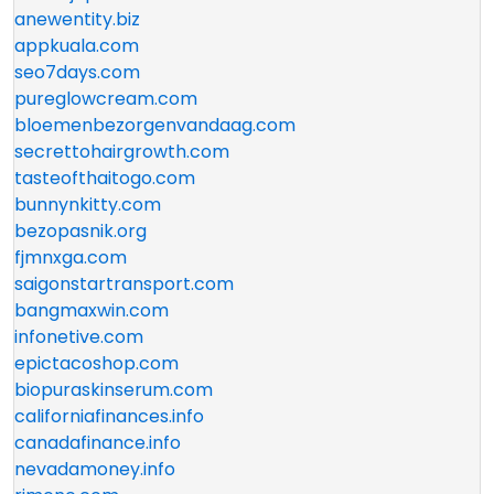
anewentity.biz
appkuala.com
seo7days.com
pureglowcream.com
bloemenbezorgenvandaag.com
secrettohairgrowth.com
tasteofthaitogo.com
bunnynkitty.com
bezopasnik.org
fjmnxga.com
saigonstartransport.com
bangmaxwin.com
infonetive.com
epictacoshop.com
biopuraskinserum.com
californiafinances.info
canadafinance.info
nevadamoney.info