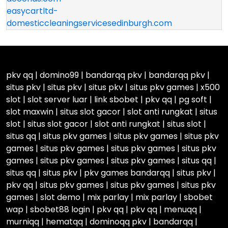
easycartltd-
domesticcleaningservicesedinburgh.com
pkv qq
|
domino99
|
bandarqq pkv
|
bandarqq pkv
|
situs pkv
|
situs pkv
|
situs pkv
|
situs pkv games
|
x500
slot
|
slot server luar
|
link sbobet
|
pkv qq
|
pg soft
|
slot maxwin
|
situs slot gacor
|
slot anti rungkat
|
situs
slot
|
situs slot gacor
|
slot anti rungkat
|
situs slot
|
situs qq
|
situs pkv games
|
situs pkv games
|
situs pkv
games
|
situs pkv games
|
situs pkv games
|
situs pkv
games
|
situs pkv games
|
situs pkv games
|
situs qq
|
situs qq
|
situs pkv
|
pkv games bandarqq
|
situs pkv
|
pkv qq
|
situs pkv games
|
situs pkv games
|
situs pkv
games
|
slot demo
|
mix parlay
|
mix parlay
|
sbobet
wap
|
sbobet88 login
|
pkv qq
|
pkv qq
|
menuqq
|
murniqq
|
hematqq
|
dominoqq pkv
|
bandarqq
|