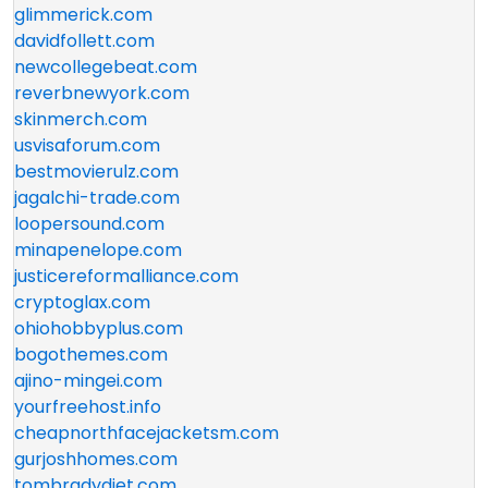
glimmerick.com
davidfollett.com
newcollegebeat.com
reverbnewyork.com
skinmerch.com
usvisaforum.com
bestmovierulz.com
jagalchi-trade.com
loopersound.com
minapenelope.com
justicereformalliance.com
cryptoglax.com
ohiohobbyplus.com
bogothemes.com
ajino-mingei.com
yourfreehost.info
cheapnorthfacejacketsm.com
gurjoshhomes.com
tombradydiet.com