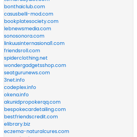
bonthaiclub.com
casusbelli-mod.com
bookplatesociety.com
lebnewsmedia.com
sonosonora.com
linkuusinternasional1.com
friendsroll.com
spiderclothing.net
wondergadgetsshop.com
seatgurunews.com
3net.info
codeplex.info
okena.info
akunidpropokerqq.com
bespokecardetailing.com
bestfriendscredit.com
elibrary.biz
eczema-naturalcures.com