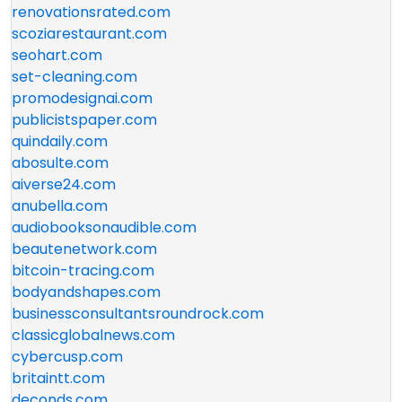
renovationsrated.com
scoziarestaurant.com
seohart.com
set-cleaning.com
promodesignai.com
publicistspaper.com
quindaily.com
abosulte.com
aiverse24.com
anubella.com
audiobooksonaudible.com
beautenetwork.com
bitcoin-tracing.com
bodyandshapes.com
businessconsultantsroundrock.com
classicglobalnews.com
cybercusp.com
britaintt.com
deconds.com