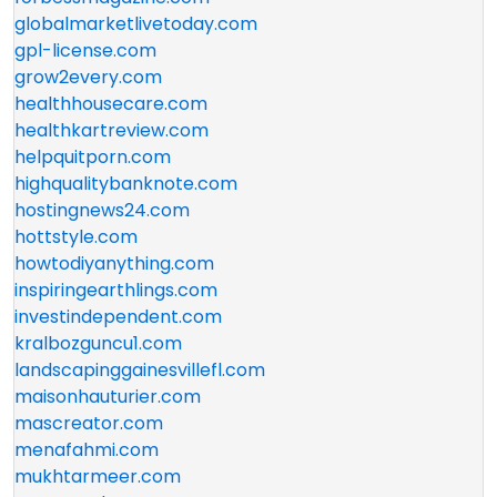
globalmarketlivetoday.com
gpl-license.com
grow2every.com
healthhousecare.com
healthkartreview.com
helpquitporn.com
highqualitybanknote.com
hostingnews24.com
hottstyle.com
howtodiyanything.com
inspiringearthlings.com
investindependent.com
kralbozguncu1.com
landscapinggainesvillefl.com
maisonhauturier.com
mascreator.com
menafahmi.com
mukhtarmeer.com