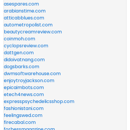
asespares.com
arabianstime.com
atticabblues.com
autometropolist.com
beautycreamreview.com
coinmoh.com
cyclopsreview.com
dattgen.com
didoivatnang.com
dogsbarks.com
dwmsoftwarehouse.com
enjoytroyjackson.com
epicaimbots.com
etech4news.com
expresspsychedelicsshop.com
fashionistani.com
feelingswed.com
firecabal.com
forbessmagazine.com