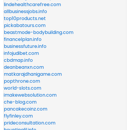
lindehealthcarefree.com
allbusinessjobs.info
top10products.net
pickabatours.com
beastmode-bodybuilding.com
financelplan.info
businessfuture.info
infojudibet.com
cbdmap.info
deanbeanxn.com
matkarajdhanigame.com
popthrone.com
world-slots.com
imakewebsolution.com
che-blog.com
pancakecoinz.com
flyfinley.com
prideconsultation.com
hountinglil.info