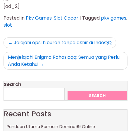
[ad_2]
Posted in
Pkv Games
,
Slot Gacor
|
Tagged
pkv games
,
slot
Post
Jelajahi opsi hiburan tanpa akhir di IndoQQ
navigation
Menjelajahi Enigma Rahasiaqq: Semua yang Perlu
Anda Ketahui
Search
SEARCH
Recent Posts
Panduan Utama Bermain Domino99 Online