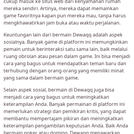
cukup masuk ke situs web dari kenyamanan rumah
mereka sendiri. Artinya, mereka dapat memainkan
game favoritnya kapan pun mereka mau, tanpa harus
mengkhawatirkan jam buka atau waktu perjalanan.
Keuntungan lain dari bermain Dewaqq adalah aspek
sosialnya. Banyak game di platform ini memungkinkan
pemain untuk berinteraksi satu sama lain, baik melalui
ruang obrolan atau pesan dalam game. Ini bisa menjadi
cara yang bagus untuk mendapatkan teman baru dan
terhubung dengan orang-orang yang memiliki minat
yang sama dalam bermain game.
Selain aspek sosial, bermain di Dewaqq juga bisa
menjadi cara yang bagus untuk meningkatkan
keterampilan Anda. Banyak permainan di platform ini
memerlukan strategi dan pemikiran kritis, yang dapat
membantu mempertajam pikiran dan meningkatkan
keterampilan pengambilan keputusan Anda. Baik Anda
bermain poker atau domino, Dewaqq menawarkan