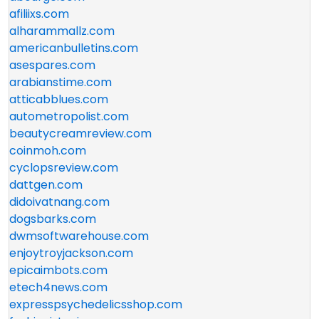
afiliixs.com
alharammallz.com
americanbulletins.com
asespares.com
arabianstime.com
atticabblues.com
autometropolist.com
beautycreamreview.com
coinmoh.com
cyclopsreview.com
dattgen.com
didoivatnang.com
dogsbarks.com
dwmsoftwarehouse.com
enjoytroyjackson.com
epicaimbots.com
etech4news.com
expresspsychedelicsshop.com