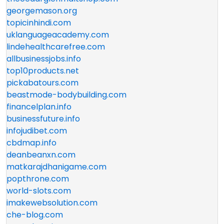
georgemason.org
topicinhindi.com
uklanguageacademy.com
lindehealthcarefree.com
allbusinessjobs.info
top10products.net
pickabatours.com
beastmode-bodybuilding.com
financelplan.info
businessfuture.info
infojudibet.com
cbdmap.info
deanbeanxn.com
matkarajdhanigame.com
popthrone.com
world-slots.com
imakewebsolution.com
che-blog.com