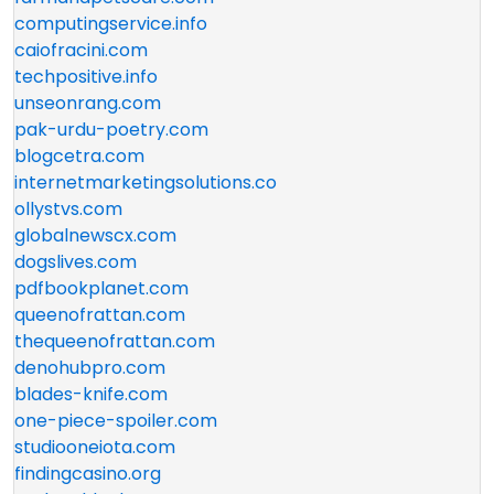
computingservice.info
caiofracini.com
techpositive.info
unseonrang.com
pak-urdu-poetry.com
blogcetra.com
internetmarketingsolutions.co
ollystvs.com
globalnewscx.com
dogslives.com
pdfbookplanet.com
queenofrattan.com
thequeenofrattan.com
denohubpro.com
blades-knife.com
one-piece-spoiler.com
studiooneiota.com
findingcasino.org