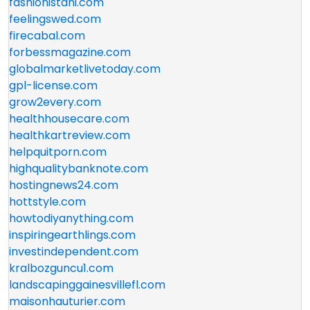
fashionistani.com
feelingswed.com
firecabal.com
forbessmagazine.com
globalmarketlivetoday.com
gpl-license.com
grow2every.com
healthhousecare.com
healthkartreview.com
helpquitporn.com
highqualitybanknote.com
hostingnews24.com
hottstyle.com
howtodiyanything.com
inspiringearthlings.com
investindependent.com
kralbozguncu1.com
landscapinggainesvillefl.com
maisonhauturier.com