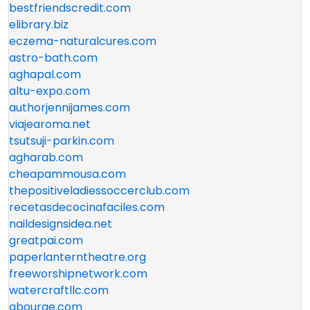
bestfriendscredit.com
elibrary.biz
eczema-naturalcures.com
astro-bath.com
aghapal.com
altu-expo.com
authorjennijames.com
viajearoma.net
tsutsuji-parkin.com
agharab.com
cheapammousa.com
thepositiveladiessoccerclub.com
recetasdecocinafaciles.com
naildesignsidea.net
greatpai.com
paperlanterntheatre.org
freeworshipnetwork.com
watercraftllc.com
abourge.com