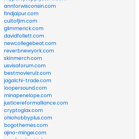
annforwisconsin.com
findjaipur.com
cultofjim.com
glimmerick.com
davidfollett.com
newcollegebeat.com
reverbnewyork.com
skinmerch.com
usvisaforum.com
bestmovierulz.com
jagalchi-trade.com
loopersound.com
minapenelope.com
justicereformalliance.com
cryptoglax.com
ohiohobbyplus.com
bogothemes.com
ajino-mingei.com