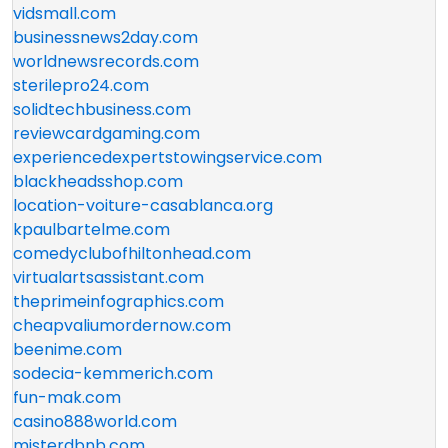
vidsmall.com
businessnews2day.com
worldnewsrecords.com
sterilepro24.com
solidtechbusiness.com
reviewcardgaming.com
experiencedexpertstowingservice.com
blackheadsshop.com
location-voiture-casablanca.org
kpaulbartelme.com
comedyclubofhiltonhead.com
virtualartsassistant.com
theprimeinfographics.com
cheapvaliumordernow.com
beenime.com
sodecia-kemmerich.com
fun-mak.com
casino888world.com
misterdbnb.com