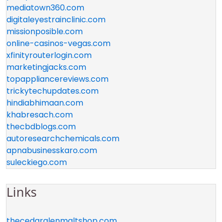
mediatown360.com
digitaleyestrainclinic.com
missionposible.com
online-casinos-vegas.com
xfinityrouterlogin.com
marketingjacks.com
topappliancereviews.com
trickytechupdates.com
hindiabhimaan.com
khabresach.com
thecbdblogs.com
autoresearchchemicals.com
apnabusinesskaro.com
suleckiego.com
Links
thecedarglenmaltshop.com