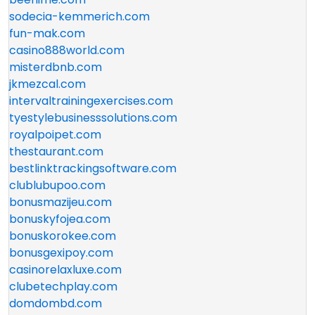
sodecia-kemmerich.com
fun-mak.com
casino888world.com
misterdbnb.com
jkmezcal.com
intervaltrainingexercises.com
tyestylebusinesssolutions.com
royalpoipet.com
thestaurant.com
bestlinktrackingsoftware.com
clublubupoo.com
bonusmazijeu.com
bonuskyfojea.com
bonuskorokee.com
bonusgexipoy.com
casinorelaxluxe.com
clubetechplay.com
domdombd.com