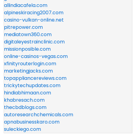
allindiacafela.com
alpineskiracing2007.com
casino-vulkan-online.net
pitrepower.com
mediatown360.com
digitaleyestrainclinic.com
missionposible.com
online-casinos-vegas.com
xfinityrouterlogin.com
marketingjacks.com
topappliancereviews.com
trickytechupdates.com
hindiabhimaan.com
khabresach.com
thecbdblogs.com
autoresearchchemicals.com
apnabusinesskaro.com
suleckiego.com