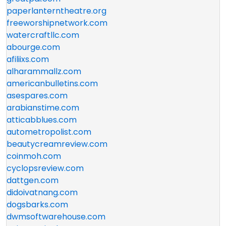
paperlanterntheatre.org
freeworshipnetwork.com
watercraftllc.com
abourge.com
afiliixs.com
alharammallz.com
americanbulletins.com
asespares.com
arabianstime.com
atticabblues.com
autometropolist.com
beautycreamreview.com
coinmoh.com
cyclopsreview.com
dattgen.com
didoivatnang.com
dogsbarks.com
dwmsoftwarehouse.com