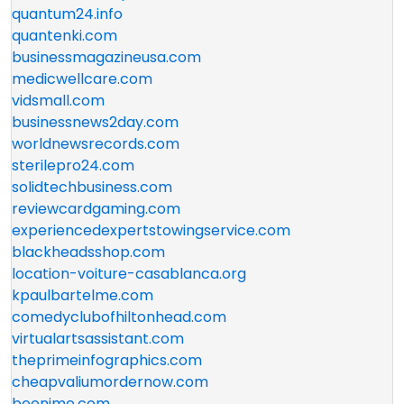
quantum24.info
quantenki.com
businessmagazineusa.com
medicwellcare.com
vidsmall.com
businessnews2day.com
worldnewsrecords.com
sterilepro24.com
solidtechbusiness.com
reviewcardgaming.com
experiencedexpertstowingservice.com
blackheadsshop.com
location-voiture-casablanca.org
kpaulbartelme.com
comedyclubofhiltonhead.com
virtualartsassistant.com
theprimeinfographics.com
cheapvaliumordernow.com
beenime.com