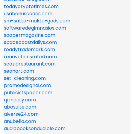
todaycryptotimes.com
usabonuscodes.com
sm-satta-makta-gods.com
softwaredegimnasios.com
soopermagazine.com
spacecoastdailys.com
readytrademark.com
renovationsrated.com
scoziarestaurant.com
seohart.com
set-cleaning.com
promodesignai.com
publicistspaper.com
quindaily.com
abosulte.com
aiverse24.com
anubella.com
audiobooksonaudible.com