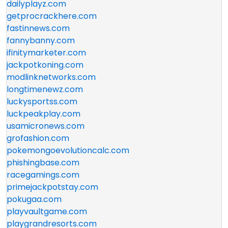
dailyplayz.com
getprocrackhere.com
fastinnews.com
fannybanny.com
ifinitymarketer.com
jackpotkoning.com
modlinknetworks.com
longtimenewz.com
luckysportss.com
luckpeakplay.com
usamicronews.com
grofashion.com
pokemongoevolutioncalc.com
phishingbase.com
racegamings.com
primejackpotstay.com
pokugaa.com
playvaultgame.com
playgrandresorts.com