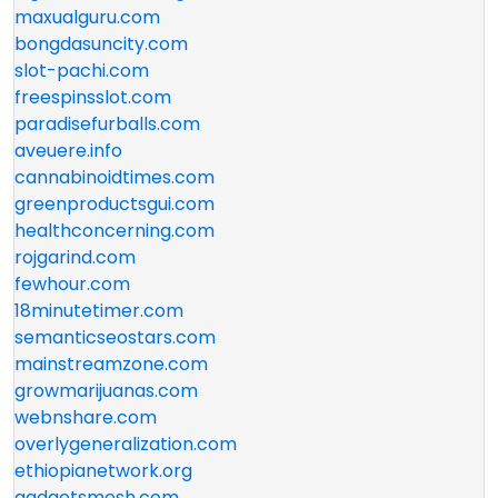
maxualguru.com
bongdasuncity.com
slot-pachi.com
freespinsslot.com
paradisefurballs.com
aveuere.info
cannabinoidtimes.com
greenproductsgui.com
healthconcerning.com
rojgarind.com
fewhour.com
18minutetimer.com
semanticseostars.com
mainstreamzone.com
growmarijuanas.com
webnshare.com
overlygeneralization.com
ethiopianetwork.org
gadgetsmesh.com