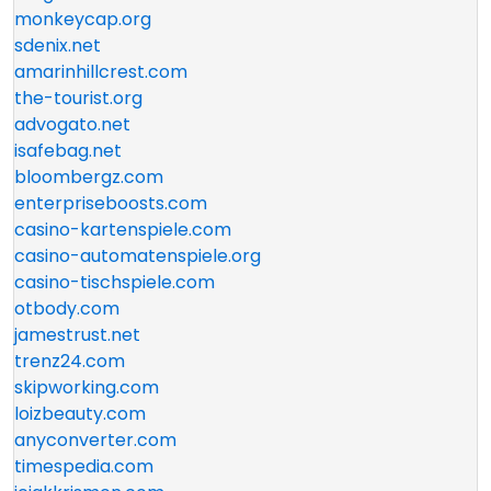
monkeycap.org
sdenix.net
amarinhillcrest.com
the-tourist.org
advogato.net
isafebag.net
bloombergz.com
enterpriseboosts.com
casino-kartenspiele.com
casino-automatenspiele.org
casino-tischspiele.com
otbody.com
jamestrust.net
trenz24.com
skipworking.com
loizbeauty.com
anyconverter.com
timespedia.com