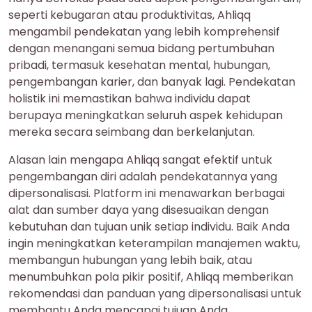
seperti kebugaran atau produktivitas, Ahliqq
mengambil pendekatan yang lebih komprehensif
dengan menangani semua bidang pertumbuhan
pribadi, termasuk kesehatan mental, hubungan,
pengembangan karier, dan banyak lagi. Pendekatan
holistik ini memastikan bahwa individu dapat
berupaya meningkatkan seluruh aspek kehidupan
mereka secara seimbang dan berkelanjutan.
Alasan lain mengapa Ahliqq sangat efektif untuk
pengembangan diri adalah pendekatannya yang
dipersonalisasi. Platform ini menawarkan berbagai
alat dan sumber daya yang disesuaikan dengan
kebutuhan dan tujuan unik setiap individu. Baik Anda
ingin meningkatkan keterampilan manajemen waktu,
membangun hubungan yang lebih baik, atau
menumbuhkan pola pikir positif, Ahliqq memberikan
rekomendasi dan panduan yang dipersonalisasi untuk
membantu Anda mencapai tujuan Anda.