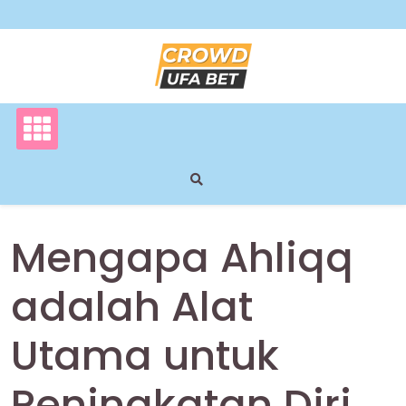
Skip
to
content
Mengapa Ahliqq
adalah Alat
Utama untuk
Peningkatan Diri