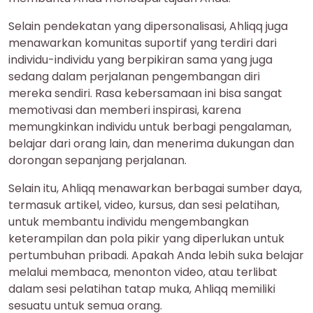
Selain pendekatan yang dipersonalisasi, Ahliqq juga
menawarkan komunitas suportif yang terdiri dari
individu-individu yang berpikiran sama yang juga
sedang dalam perjalanan pengembangan diri
mereka sendiri. Rasa kebersamaan ini bisa sangat
memotivasi dan memberi inspirasi, karena
memungkinkan individu untuk berbagi pengalaman,
belajar dari orang lain, dan menerima dukungan dan
dorongan sepanjang perjalanan.
Selain itu, Ahliqq menawarkan berbagai sumber daya,
termasuk artikel, video, kursus, dan sesi pelatihan,
untuk membantu individu mengembangkan
keterampilan dan pola pikir yang diperlukan untuk
pertumbuhan pribadi. Apakah Anda lebih suka belajar
melalui membaca, menonton video, atau terlibat
dalam sesi pelatihan tatap muka, Ahliqq memiliki
sesuatu untuk semua orang.