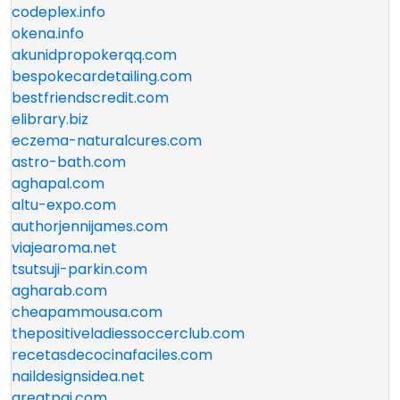
codeplex.info
okena.info
akunidpropokerqq.com
bespokecardetailing.com
bestfriendscredit.com
elibrary.biz
eczema-naturalcures.com
astro-bath.com
aghapal.com
altu-expo.com
authorjennijames.com
viajearoma.net
tsutsuji-parkin.com
agharab.com
cheapammousa.com
thepositiveladiessoccerclub.com
recetasdecocinafaciles.com
naildesignsidea.net
greatpai.com