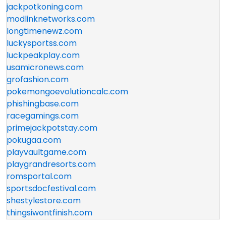
jackpotkoning.com
modlinknetworks.com
longtimenewz.com
luckysportss.com
luckpeakplay.com
usamicronews.com
grofashion.com
pokemongoevolutioncalc.com
phishingbase.com
racegamings.com
primejackpotstay.com
pokugaa.com
playvaultgame.com
playgrandresorts.com
romsportal.com
sportsdocfestival.com
shestylestore.com
thingsiwontfinish.com