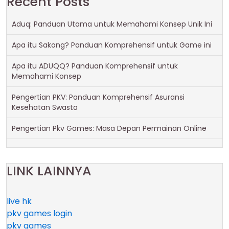
Recent Posts
Aduq: Panduan Utama untuk Memahami Konsep Unik Ini
Apa itu Sakong? Panduan Komprehensif untuk Game ini
Apa itu ADUQQ? Panduan Komprehensif untuk
Memahami Konsep
Pengertian PKV: Panduan Komprehensif Asuransi
Kesehatan Swasta
Pengertian Pkv Games: Masa Depan Permainan Online
LINK LAINNYA
live hk
pkv games login
pkv games