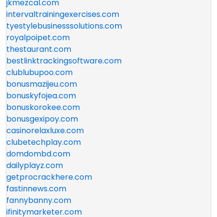
jkmezcal.com
intervaltrainingexercises.com
tyestylebusinesssolutions.com
royalpoipet.com
thestaurant.com
bestlinktrackingsoftware.com
clublubupoo.com
bonusmazijeu.com
bonuskyfojea.com
bonuskorokee.com
bonusgexipoy.com
casinorelaxluxe.com
clubetechplay.com
domdombd.com
dailyplayz.com
getprocrackhere.com
fastinnews.com
fannybanny.com
ifinitymarketer.com