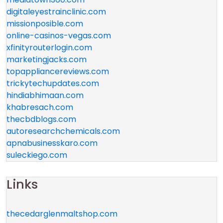
digitaleyestrainclinic.com
missionposible.com
online-casinos-vegas.com
xfinityrouterlogin.com
marketingjacks.com
topappliancereviews.com
trickytechupdates.com
hindiabhimaan.com
khabresach.com
thecbdblogs.com
autoresearchchemicals.com
apnabusinesskaro.com
suleckiego.com
Links
thecedarglenmaltshop.com