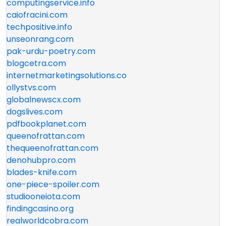
computingservice.info
caiofracini.com
techpositive.info
unseonrang.com
pak-urdu-poetry.com
blogcetra.com
internetmarketingsolutions.co
ollystvs.com
globalnewscx.com
dogslives.com
pdfbookplanet.com
queenofrattan.com
thequeenofrattan.com
denohubpro.com
blades-knife.com
one-piece-spoiler.com
studiooneiota.com
findingcasino.org
realworldcobra.com