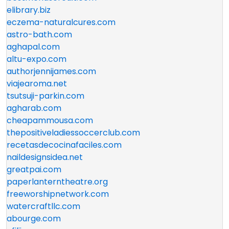
elibrary.biz
eczema-naturalcures.com
astro-bath.com
aghapal.com
altu-expo.com
authorjennijames.com
viajearoma.net
tsutsuji-parkin.com
agharab.com
cheapammousa.com
thepositiveladiessoccerclub.com
recetasdecocinafaciles.com
naildesignsidea.net
greatpai.com
paperlanterntheatre.org
freeworshipnetwork.com
watercraftllc.com
abourge.com