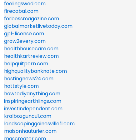
feelingswed.com
firecabal.com
forbessmagazine.com
globalmarketlivetoday.com
gpl-license.com
grow2every.com
healthhousecare.com
healthkartreview.com
helpquitporn.com
highqualitybanknote.com
hostingnews24.com
hottstyle.com
howtodiyanything.com
inspiringearthlings.com
investindependent.com
kralbozguncu1.com
landscapinggainesvillefl.com
maisonhauturier.com
mascreator.com