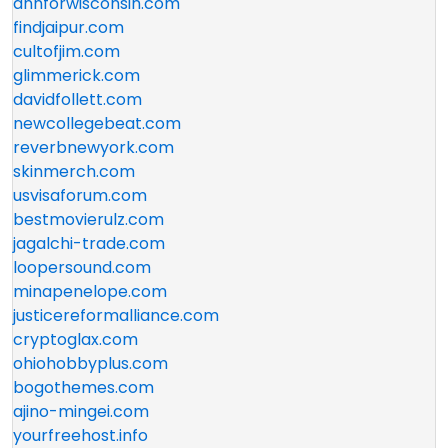
annforwisconsin.com
findjaipur.com
cultofjim.com
glimmerick.com
davidfollett.com
newcollegebeat.com
reverbnewyork.com
skinmerch.com
usvisaforum.com
bestmovierulz.com
jagalchi-trade.com
loopersound.com
minapenelope.com
justicereformalliance.com
cryptoglax.com
ohiohobbyplus.com
bogothemes.com
ajino-mingei.com
yourfreehost.info