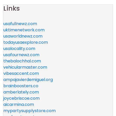
Links
usafullnewz.com
uktimenetwork.com
usaworldnewz.com
todayusaexplore.com
usalocality.com
usafournewz.com
thebalochhal.com
vehicularmaster.com
vibesaccent.com
ampajavierdemiguel.org
brainboosters.co
amberlately.com
joycebriscoe.com
aicarmina.com
mypartysupplystore.com