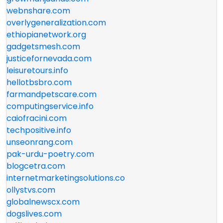
webnshare.com
overlygeneralization.com
ethiopianetwork.org
gadgetsmesh.com
justicefornevada.com
leisuretours.info
hellotbsbro.com
farmandpetscare.com
computingservice.info
caiofracini.com
techpositive.info
unseonrang.com
pak-urdu-poetry.com
blogcetra.com
internetmarketingsolutions.co
ollystvs.com
globalnewscx.com
dogslives.com