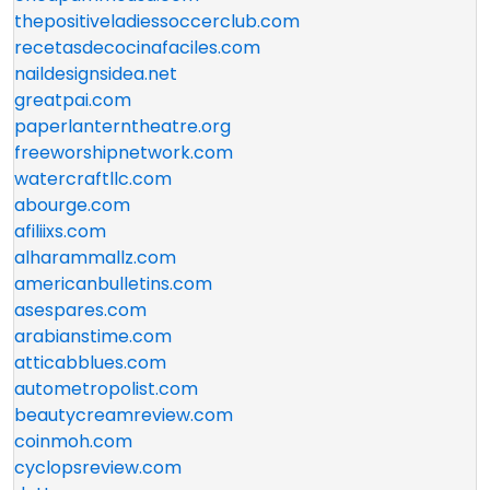
thepositiveladiessoccerclub.com
recetasdecocinafaciles.com
naildesignsidea.net
greatpai.com
paperlanterntheatre.org
freeworshipnetwork.com
watercraftllc.com
abourge.com
afiliixs.com
alharammallz.com
americanbulletins.com
asespares.com
arabianstime.com
atticabblues.com
autometropolist.com
beautycreamreview.com
coinmoh.com
cyclopsreview.com