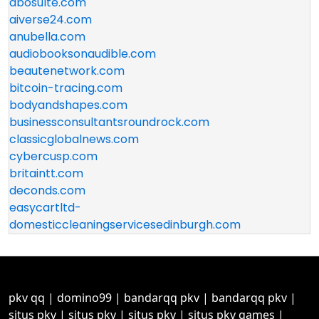
abosulte.com
aiverse24.com
anubella.com
audiobooksonaudible.com
beautenetwork.com
bitcoin-tracing.com
bodyandshapes.com
businessconsultantsroundrock.com
classicglobalnews.com
cybercusp.com
britaintt.com
deconds.com
easycartltd-
domesticcleaningservicesedinburgh.com
pkv qq
|
domino99
|
bandarqq pkv
|
bandarqq pkv
|
situs pkv
|
situs pkv
|
situs pkv
|
situs pkv games
|