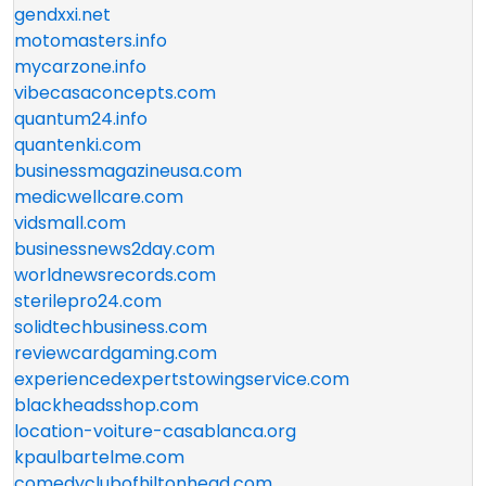
gendxxi.net
motomasters.info
mycarzone.info
vibecasaconcepts.com
quantum24.info
quantenki.com
businessmagazineusa.com
medicwellcare.com
vidsmall.com
businessnews2day.com
worldnewsrecords.com
sterilepro24.com
solidtechbusiness.com
reviewcardgaming.com
experiencedexpertstowingservice.com
blackheadsshop.com
location-voiture-casablanca.org
kpaulbartelme.com
comedyclubofhiltonhead.com