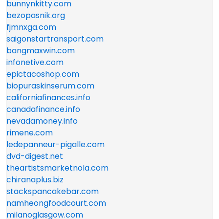
bunnynkitty.com
bezopasnik.org
fjmnxga.com
saigonstartransport.com
bangmaxwin.com
infonetive.com
epictacoshop.com
biopuraskinserum.com
californiafinances.info
canadafinance.info
nevadamoney.info
rimene.com
ledepanneur-pigalle.com
dvd-digest.net
theartistsmarketnola.com
chiranaplus.biz
stackspancakebar.com
namheongfoodcourt.com
milanoglasgow.com