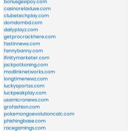
bonusgexipoy.com
casinorelaxluxe.com
clubetechplay.com
domdombd.com
dailyplayz.com
getprocrackhere.com
fastinnews.com
fannybanny.com
ifinitymarketer.com
jackpotkoning.com
modlinknetworks.com
longtimenewz.com
luckysportss.com
luckpeakplay.com
usamicronews.com
grofashion.com
pokemongoevolutioncalc.com
phishingbase.com
racegamings.com