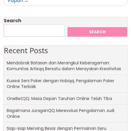
Papan
Search
SEARCH
Recent Posts
Mendobrak Batasan dan Merangkul Keberagaman:
Komunitas Artisqq Bersatu dalam Merayakan Kreativitas
Kuasai Seni Poker dengan Hobiqq: Pengalaman Poker
Online Terbaik
OneBetQQ: Masa Depan Taruhan Online Telah Tiba
Bagaimana JuraganQQ Merevolusi Pengalaman Judi
Online
Siap-siap Menang Besar dengan Permainan Seru