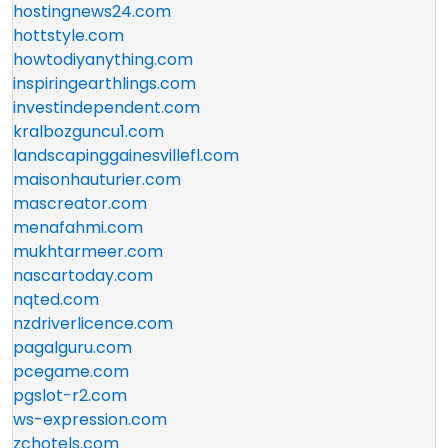
hostingnews24.com
hottstyle.com
howtodiyanything.com
inspiringearthlings.com
investindependent.com
kralbozguncu1.com
landscapinggainesvillefl.com
maisonhauturier.com
mascreator.com
menafahmi.com
mukhtarmeer.com
nascartoday.com
nqted.com
nzdriverlicence.com
pagalguru.com
pcegame.com
pgslot-r2.com
ws-expression.com
zchotels.com