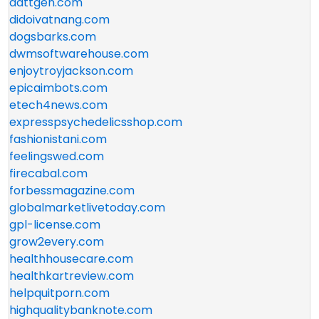
dattgen.com
didoivatnang.com
dogsbarks.com
dwmsoftwarehouse.com
enjoytroyjackson.com
epicaimbots.com
etech4news.com
expresspsychedelicsshop.com
fashionistani.com
feelingswed.com
firecabal.com
forbessmagazine.com
globalmarketlivetoday.com
gpl-license.com
grow2every.com
healthhousecare.com
healthkartreview.com
helpquitporn.com
highqualitybanknote.com