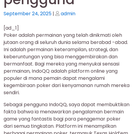
Posted
Posted
September 24, 2025
|
admin
on
on
[ad_1]
Poker adalah permainan yang telah dinikmati oleh
jutaan orang di seluruh dunia selama berabad -abad.
Ini adalah permainan keterampilan, strategi, dan
keberuntungan yang bisa menggembirakan dan
bermanfaat. Bagi mereka yang menyukai sensasi
permainan, IndoQQ adalah platform online yang
populer di mana pemain dapat mengalami
kegembiraan poker dari kenyamanan rumah mereka
sendiri.
Sebagai pengguna IndoQQ, saya dapat membuktikan
fakta bahwa ia menawarkan pengalaman bermain
game yang fantastis bagi para penggemar poker
dari semua tingkatan. Platform ini menampilkan
berbagai permainan poker, termasuk Texas Hold’em,