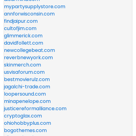
mypartysupplystore.com
annforwisconsin.com
findjaipur.com
cultofjim.com
glimmerick.com
davidfollett.com
newcollegebeat.com
reverbnewyork.com
skinmerch.com
usvisaforum.com
bestmovierulz.com
jagalchi-trade.com
loopersound.com
minapenelope.com
justicereformalliance.com
cryptoglax.com
ohiohobbyplus.com
bogothemes.com