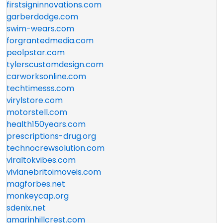
firstsigninnovations.com
garberdodge.com
swim-wears.com
forgrantedmedia.com
peolpstar.com
tylerscustomdesign.com
carworksonline.com
techtimesss.com
virylstore.com
motorstell.com
health150years.com
prescriptions-drug.org
technocrewsolution.com
viraltokvibes.com
vivianebritoimoveis.com
magforbes.net
monkeycap.org
sdenix.net
amarinhillcrest.com