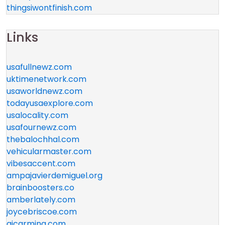
thingsiwontfinish.com
Links
usafullnewz.com
uktimenetwork.com
usaworldnewz.com
todayusaexplore.com
usalocality.com
usafournewz.com
thebalochhal.com
vehicularmaster.com
vibesaccent.com
ampajavierdemiguel.org
brainboosters.co
amberlately.com
joycebriscoe.com
aicarmina.com