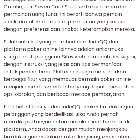
Omaha, dan Seven Card Stud, serta turnamen dan
permainan uang tunai. Ini berarti bahwa pemain
selalu dapat menemukan permainan yang sesuai
dengan preferensi dan tingkat keterampilan mereka.
Salah satu hal yang membedakan IndoQQ dari
platform poker online lainnya adalah antarmuka
yang ramah pengguna. Situs web ini mudah dinavigasi,
dengan instruksi yang jelas dan tips bermanfaat
untuk pemain baru. Platform ini juga menawarkan
berbagai fitur yang membuat bermain poker online
menjadi mudah, seperti tabel yang dapat disesuaikan,
opsi obrolan, dan berbagai metode pembayaran.
Fitur hebat lainnya dari IndoQQ adalah tim dukungan
pelanggan yang berdedikasi. Jika Anda pernah
memiliki pertanyaan atau masalah saat bermain di
platform, Anda dapat dengan mudah menjangkau
tim dukungan melalui obrolan langsung, email, atau