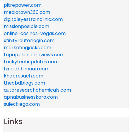
pitrepower.com
mediatown360.com
digitaleyestrainclinic.com
missionposible.com
online-casinos-vegas.com
xfinityrouterlogin.com
marketingjacks.com
topappliancereviews.com
trickytechupdates.com
hindiabhimaan.com
khabresach.com
thecbdblogs.com
autoresearchchemicals.com
apnabusinesskaro.com
suleckiego.com
Links