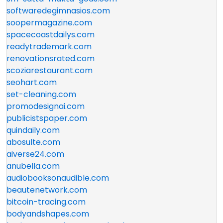
softwaredegimnasios.com
soopermagazine.com
spacecoastdailys.com
readytrademark.com
renovationsrated.com
scoziarestaurant.com
seohart.com
set-cleaning.com
promodesignai.com
publicistspaper.com
quindaily.com
abosulte.com
aiverse24.com
anubella.com
audiobooksonaudible.com
beautenetwork.com
bitcoin-tracing.com
bodyandshapes.com