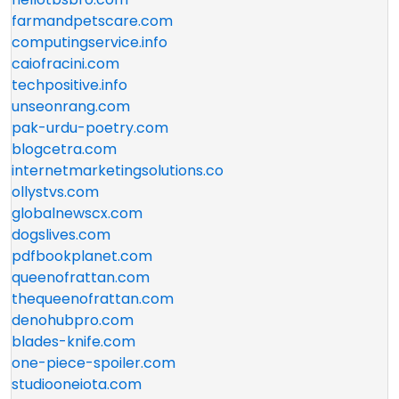
farmandpetscare.com
computingservice.info
caiofracini.com
techpositive.info
unseonrang.com
pak-urdu-poetry.com
blogcetra.com
internetmarketingsolutions.co
ollystvs.com
globalnewscx.com
dogslives.com
pdfbookplanet.com
queenofrattan.com
thequeenofrattan.com
denohubpro.com
blades-knife.com
one-piece-spoiler.com
studiooneiota.com