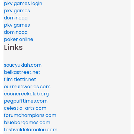
pkv games login
pkv games
dominoqq
pkv games
dominoqq
poker online
Links
saucyukiah.com
beikastreet.net
filmizlettir.net
ourmultiworlds.com
cooncreekclub.org
pegpufftimes.com
celestia-arts.com
forumchampions.com
bluebargames.com
festivaldelamalou.com