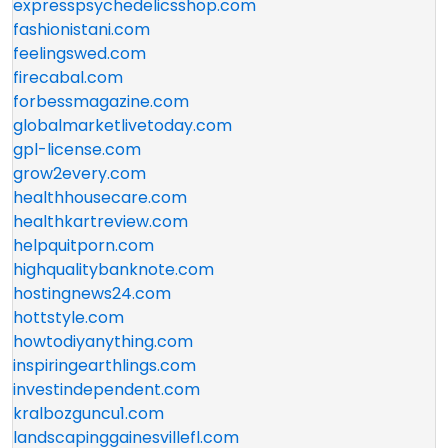
expresspsychedelicsshop.com
fashionistani.com
feelingswed.com
firecabal.com
forbessmagazine.com
globalmarketlivetoday.com
gpl-license.com
grow2every.com
healthhousecare.com
healthkartreview.com
helpquitporn.com
highqualitybanknote.com
hostingnews24.com
hottstyle.com
howtodiyanything.com
inspiringearthlings.com
investindependent.com
kralbozguncu1.com
landscapinggainesvillefl.com