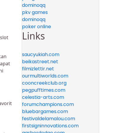
dominoqq
pkv games
dominoqq
poker online
Links
slot
saucyukiah.com
kan
beikastreet.net
dapat
filmizlettir.net
hi
ourmultiworlds.com
cooncreekclub.org
pegpufftimes.com
celestia-arts.com
avorit
forumchampions.com
bluebargames.com
festivaldelamalou.com
firstsigninnovations.com
garberdodge.com