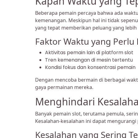
Kapan Waktu yang Tep
Beberapa pemain percaya bahwa ada waktu t
kemenangan. Meskipun hal ini tidak sepen
yang tepat memberikan peluang yang lebih 
Faktor Waktu yang Perlu
Aktivitas pemain lain di platform slot
Tren kemenangan di mesin tertentu
Kondisi fokus dan konsentrasi pemain
Dengan mencoba bermain di berbagai wakt
gaya permainan mereka.
Menghindari Kesalah
Banyak pemain slot, terutama pemula, serin
Kesalahan-kesalahan ini dapat mengurangi
Kesalahan yang Sering Te