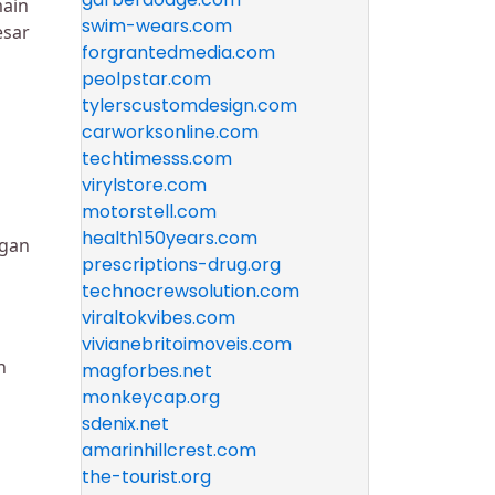
main
swim-wears.com
esar
forgrantedmedia.com
peolpstar.com
tylerscustomdesign.com
carworksonline.com
techtimesss.com
virylstore.com
motorstell.com
health150years.com
ngan
prescriptions-drug.org
technocrewsolution.com
viraltokvibes.com
vivianebritoimoveis.com
n
magforbes.net
monkeycap.org
sdenix.net
amarinhillcrest.com
the-tourist.org