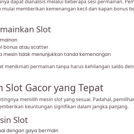
anya dapat dianalisis melalui beberapa sesi permainan. Pe
n mulai memberikan kemenangan kecil dan kapan bonus b
mainkan Slot
ermainan
l bonus atau scatter
a mesin tidak menunjukkan tanda kemenangan
pat menikmati permainan tanpa harus kehilangan saldo de
n Slot Gacor yang Tepat
tingnya memilih mesin slot yang sesuai. Padahal, pemiliha
emberikan keuntungan signifikan dalam jangka panjang.
in Slot
esuai dengan gaya bermain