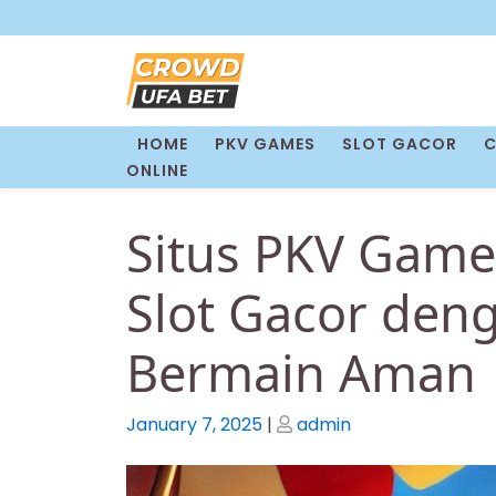
Skip
to
content
HOME
PKV GAMES
SLOT GACOR
C
ONLINE
Situs PKV Game
Slot Gacor deng
Bermain Aman
Posted
Posted
January 7, 2025
|
admin
on
on