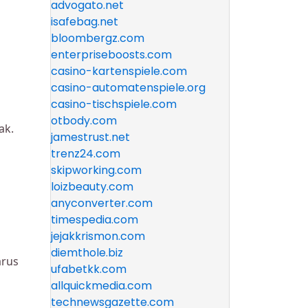
advogato.net
isafebag.net
bloombergz.com
enterpriseboosts.com
casino-kartenspiele.com
casino-automatenspiele.org
casino-tischspiele.com
otbody.com
ak.
jamestrust.net
trenz24.com
skipworking.com
loizbeauty.com
anyconverter.com
timespedia.com
jejakkrismon.com
diemthole.biz
arus
ufabetkk.com
allquickmedia.com
technewsgazette.com