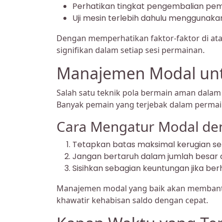
Perhatikan tingkat pengembalian pem
Uji mesin terlebih dahulu menggunakan 
Dengan memperhatikan faktor-faktor di at
signifikan dalam setiap sesi permainan.
Manajemen Modal unt
Salah satu teknik pola bermain aman dalam
Banyak pemain yang terjebak dalam permain
Cara Mengatur Modal den
Tetapkan batas maksimal kerugian s
Jangan bertaruh dalam jumlah besar 
Sisihkan sebagian keuntungan jika ber
Manajemen modal yang baik akan membantu
khawatir kehabisan saldo dengan cepat.