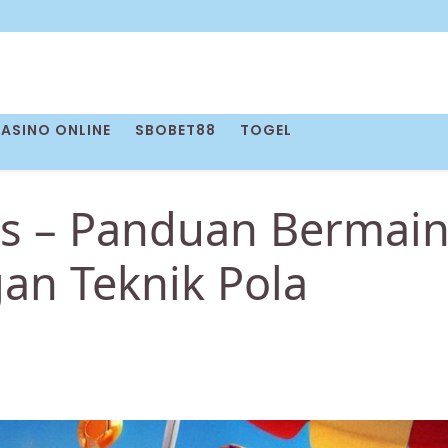
ASINO ONLINE
SBOBET88
TOGEL
s – Panduan Bermai
an Teknik Pola