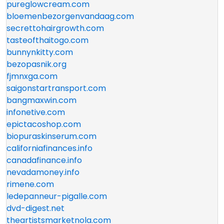
pureglowcream.com
bloemenbezorgenvandaag.com
secrettohairgrowth.com
tasteofthaitogo.com
bunnynkitty.com
bezopasnik.org
fjmnxga.com
saigonstartransport.com
bangmaxwin.com
infonetive.com
epictacoshop.com
biopuraskinserum.com
californiafinances.info
canadafinance.info
nevadamoney.info
rimene.com
ledepanneur-pigalle.com
dvd-digest.net
theartistsmarketnola.com