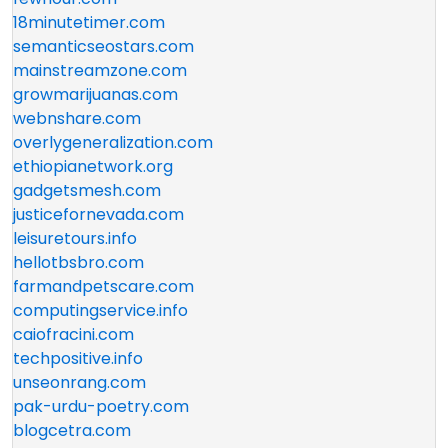
18minutetimer.com
semanticseostars.com
mainstreamzone.com
growmarijuanas.com
webnshare.com
overlygeneralization.com
ethiopianetwork.org
gadgetsmesh.com
justicefornevada.com
leisuretours.info
hellotbsbro.com
farmandpetscare.com
computingservice.info
caiofracini.com
techpositive.info
unseonrang.com
pak-urdu-poetry.com
blogcetra.com