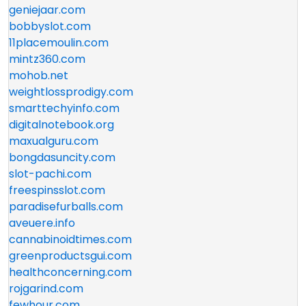
geniejaar.com
bobbyslot.com
11placemoulin.com
mintz360.com
mohob.net
weightlossprodigy.com
smarttechyinfo.com
digitalnotebook.org
maxualguru.com
bongdasuncity.com
slot-pachi.com
freespinsslot.com
paradisefurballs.com
aveuere.info
cannabinoidtimes.com
greenproductsgui.com
healthconcerning.com
rojgarind.com
fewhour.com