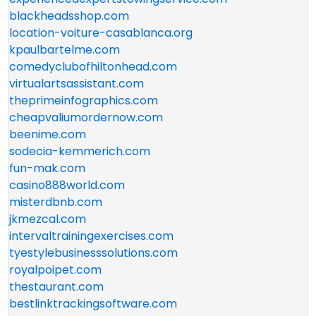
blackheadsshop.com
location-voiture-casablanca.org
kpaulbartelme.com
comedyclubofhiltonhead.com
virtualartsassistant.com
theprimeinfographics.com
cheapvaliumordernow.com
beenime.com
sodecia-kemmerich.com
fun-mak.com
casino888world.com
misterdbnb.com
jkmezcal.com
intervaltrainingexercises.com
tyestylebusinesssolutions.com
royalpoipet.com
thestaurant.com
bestlinktrackingsoftware.com