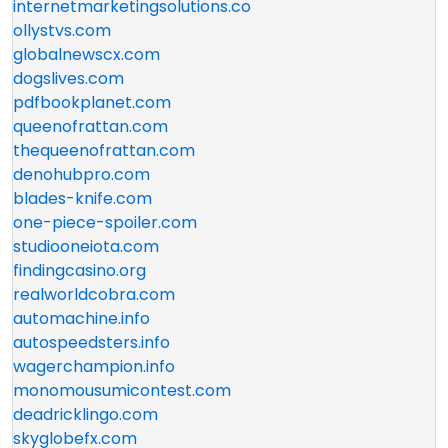
internetmarketingsolutions.co
ollystvs.com
globalnewscx.com
dogslives.com
pdfbookplanet.com
queenofrattan.com
thequeenofrattan.com
denohubpro.com
blades-knife.com
one-piece-spoiler.com
studiooneiota.com
findingcasino.org
realworldcobra.com
automachine.info
autospeedsters.info
wagerchampion.info
monomousumicontest.com
deadricklingo.com
skyglobefx.com