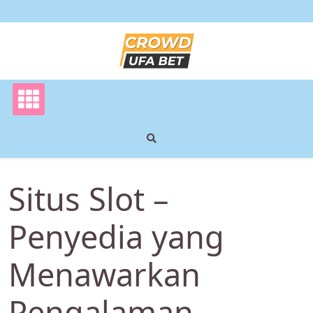
Skip
to
content
Situs Slot –
Penyedia yang
Menawarkan
Pengalaman