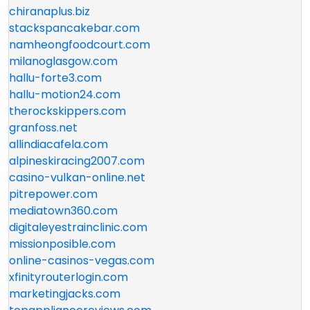
chiranaplus.biz
stackspancakebar.com
namheongfoodcourt.com
milanoglasgow.com
hallu-forte3.com
hallu-motion24.com
therockskippers.com
granfoss.net
allindiacafela.com
alpineskiracing2007.com
casino-vulkan-online.net
pitrepower.com
mediatown360.com
digitaleyestrainclinic.com
missionposible.com
online-casinos-vegas.com
xfinityrouterlogin.com
marketingjacks.com