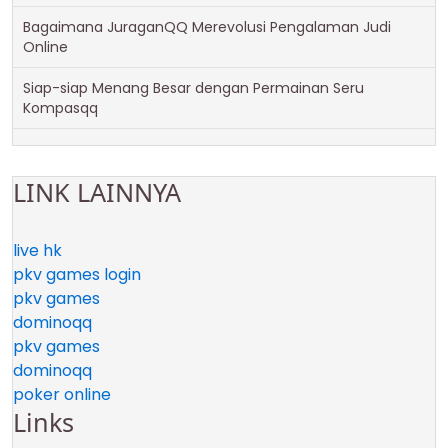
Bagaimana JuraganQQ Merevolusi Pengalaman Judi
Online
Siap-siap Menang Besar dengan Permainan Seru
Kompasqq
LINK LAINNYA
live hk
pkv games login
pkv games
dominoqq
pkv games
dominoqq
poker online
Links