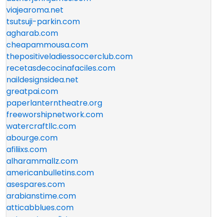
viajearoma.net
tsutsuji-parkin.com
agharab.com
cheapammousa.com
thepositiveladiessoccerclub.com
recetasdecocinafaciles.com
naildesignsidea.net
greatpai.com
paperlanterntheatre.org
freeworshipnetwork.com
watercraftllc.com
abourge.com
afiliixs.com
alharammallz.com
americanbulletins.com
asespares.com
arabianstime.com
atticabblues.com