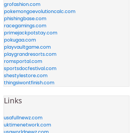
grofashion.com
pokemongoevolutioncalc.com
phishingbase.com
racegamings.com
primejackpotstay.com
pokugaa.com
playvaultgame.com
playgrandresorts.com
romsportal.com
sportsdocfestival.com
shestylestore.com
thingsiwontfinish.com
Links
usafullnewz.com
uktimenetwork.com
usaworldnewz.com