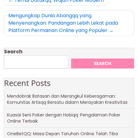
Temui Datukqq: Wajah Poker Modern
navigation
Mengungkap Dunia Abangqq yang
Menyenangkan: Pandangan Lebih Lekat pada
Platform Permainan Online yang Populer
Search
SEARCH
Recent Posts
Mendobrak Batasan dan Merangkul Keberagaman:
Komunitas Artisqq Bersatu dalam Merayakan Kreativitas
Kuasai Seni Poker dengan Hobiqq: Pengalaman Poker
Online Terbaik
OneBetQQ: Masa Depan Taruhan Online Telah Tiba