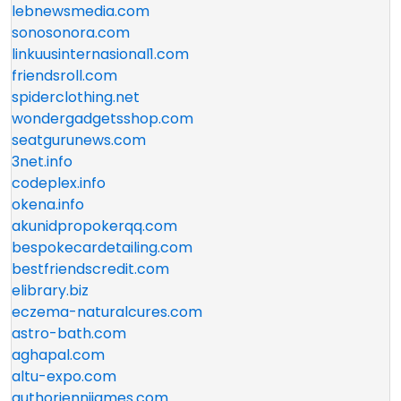
lebnewsmedia.com
sonosonora.com
linkuusinternasional1.com
friendsroll.com
spiderclothing.net
wondergadgetsshop.com
seatgurunews.com
3net.info
codeplex.info
okena.info
akunidpropokerqq.com
bespokecardetailing.com
bestfriendscredit.com
elibrary.biz
eczema-naturalcures.com
astro-bath.com
aghapal.com
altu-expo.com
authorjennijames.com