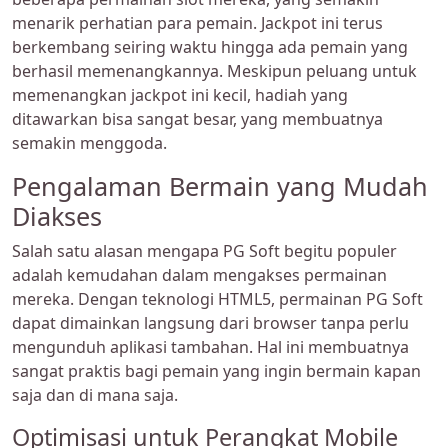
menarik perhatian para pemain. Jackpot ini terus
berkembang seiring waktu hingga ada pemain yang
berhasil memenangkannya. Meskipun peluang untuk
memenangkan jackpot ini kecil, hadiah yang
ditawarkan bisa sangat besar, yang membuatnya
semakin menggoda.
Pengalaman Bermain yang Mudah
Diakses
Salah satu alasan mengapa PG Soft begitu populer
adalah kemudahan dalam mengakses permainan
mereka. Dengan teknologi HTML5, permainan PG Soft
dapat dimainkan langsung dari browser tanpa perlu
mengunduh aplikasi tambahan. Hal ini membuatnya
sangat praktis bagi pemain yang ingin bermain kapan
saja dan di mana saja.
Optimisasi untuk Perangkat Mobile