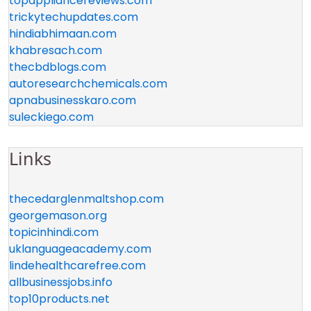
topappliancereviews.com
trickytechupdates.com
hindiabhimaan.com
khabresach.com
thecbdblogs.com
autoresearchchemicals.com
apnabusinesskaro.com
suleckiego.com
Links
thecedarglenmaltshop.com
georgemason.org
topicinhindi.com
uklanguageacademy.com
lindehealthcarefree.com
allbusinessjobs.info
top10products.net