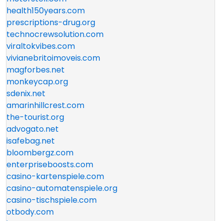
health150years.com
prescriptions-drug.org
technocrewsolution.com
viraltokvibes.com
vivianebritoimoveis.com
magforbes.net
monkeycap.org
sdenix.net
amarinhillcrest.com
the-tourist.org
advogato.net
isafebag.net
bloombergz.com
enterpriseboosts.com
casino-kartenspiele.com
casino-automatenspiele.org
casino-tischspiele.com
otbody.com