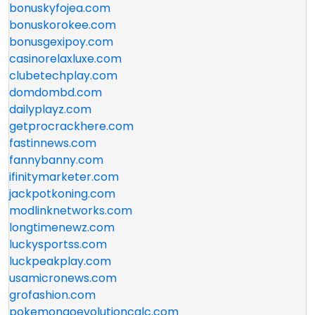
bonuskyfojea.com
bonuskorokee.com
bonusgexipoy.com
casinorelaxluxe.com
clubetechplay.com
domdombd.com
dailyplayz.com
getprocrackhere.com
fastinnews.com
fannybanny.com
ifinitymarketer.com
jackpotkoning.com
modlinknetworks.com
longtimenewz.com
luckysportss.com
luckpeakplay.com
usamicronews.com
grofashion.com
pokemongoevolutioncalc.com