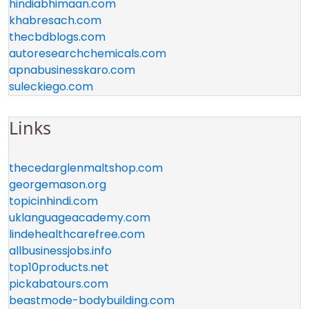
hindiabhimaan.com
khabresach.com
thecbdblogs.com
autoresearchchemicals.com
apnabusinesskaro.com
suleckiego.com
Links
thecedarglenmaltshop.com
georgemason.org
topicinhindi.com
uklanguageacademy.com
lindehealthcarefree.com
allbusinessjobs.info
top10products.net
pickabatours.com
beastmode-bodybuilding.com