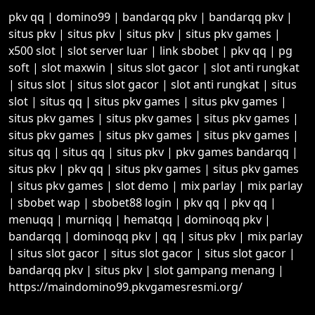
pkv qq
|
domino99
|
bandarqq pkv
|
bandarqq pkv
|
situs pkv
|
situs pkv
|
situs pkv
|
situs pkv games
|
x500 slot
|
slot server luar
|
link sbobet
|
pkv qq
|
pg
soft
|
slot maxwin
|
situs slot gacor
|
slot anti rungkat
|
situs slot
|
situs slot gacor
|
slot anti rungkat
|
situs
slot
|
situs qq
|
situs pkv games
|
situs pkv games
|
situs pkv games
|
situs pkv games
|
situs pkv games
|
situs pkv games
|
situs pkv games
|
situs pkv games
|
situs qq
|
situs qq
|
situs pkv
|
pkv games bandarqq
|
situs pkv
|
pkv qq
|
situs pkv games
|
situs pkv games
|
situs pkv games
|
slot demo
|
mix parlay
|
mix parlay
|
sbobet wap
|
sbobet88 login
|
pkv qq
|
pkv qq
|
menuqq
|
murniqq
|
hematqq
|
dominoqq pkv
|
bandarqq
|
dominoqq pkv
|
qq
|
situs pkv
|
mix parlay
|
situs slot gacor
|
situs slot gacor
|
situs slot gacor
|
bandarqq pkv
|
situs pkv
|
slot gampang menang
|
https://maindomino99.pkvgamesresmi.org/