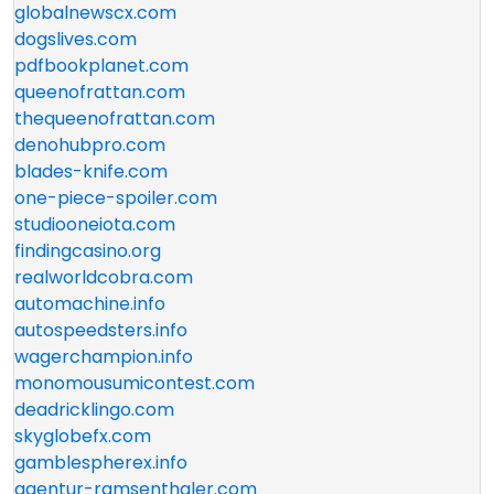
globalnewscx.com
dogslives.com
pdfbookplanet.com
queenofrattan.com
thequeenofrattan.com
denohubpro.com
blades-knife.com
one-piece-spoiler.com
studiooneiota.com
findingcasino.org
realworldcobra.com
automachine.info
autospeedsters.info
wagerchampion.info
monomousumicontest.com
deadricklingo.com
skyglobefx.com
gamblespherex.info
agentur-ramsenthaler.com