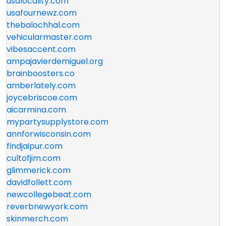
usalocality.com
usafournewz.com
thebalochhal.com
vehicularmaster.com
vibesaccent.com
ampajavierdemiguel.org
brainboosters.co
amberlately.com
joycebriscoe.com
aicarmina.com
mypartysupplystore.com
annforwisconsin.com
findjaipur.com
cultofjim.com
glimmerick.com
davidfollett.com
newcollegebeat.com
reverbnewyork.com
skinmerch.com