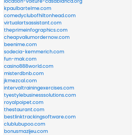
location-voiture-casablanca.org
kpaulbartelme.com
comedyclubofhiltonhead.com
virtualartsassistant.com
theprimeinfographics.com
cheapvaliumordernow.com
beenime.com
sodecia-kemmerich.com
fun-mak.com
casino888world.com
misterdbnb.com
jkmezcal.com
intervaltrainingexercises.com
tyestylebusinesssolutions.com
royalpoipet.com
thestaurant.com
bestlinktrackingsoftware.com
clublubupoo.com
bonusmazijeu.com