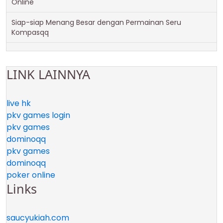
Online
Siap-siap Menang Besar dengan Permainan Seru
Kompasqq
LINK LAINNYA
live hk
pkv games login
pkv games
dominoqq
pkv games
dominoqq
poker online
Links
saucyukiah.com