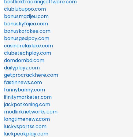
bestlinktrackingsoftware.com
clublubupoo.com
bonusmazijeu.com
bonuskyfojea.com
bonuskorokee.com
bonusgexipoy.com
casinorelaxluxe.com
clubetechplay.com
domdombd.com
dailyplayz.com
getprocrackhere.com
fastinnews.com
fannybanny.com
ifinitymarketer.com
jackpotkoning.com
modlinknetworks.com
longtimenewz.com
luckysportss.com
luckpeakplay.com