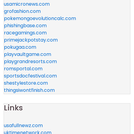
usamicronews.com
grofashion.com
pokemongoevolutioncalc.com
phishingbase.com
racegamings.com
primejackpotstay.com
pokugaa.com
playvaultgame.com
playgrandresorts.com
romsportal.com
sportsdocfestival.com
shestylestore.com
thingsiwontfinish.com
Links
usafullnewz.com
uktimenetwork.com