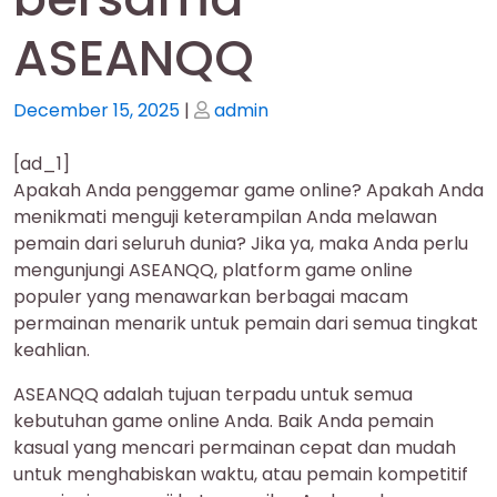
ASEANQQ
Posted
Posted
December 15, 2025
|
admin
on
on
[ad_1]
Apakah Anda penggemar game online? Apakah Anda
menikmati menguji keterampilan Anda melawan
pemain dari seluruh dunia? Jika ya, maka Anda perlu
mengunjungi ASEANQQ, platform game online
populer yang menawarkan berbagai macam
permainan menarik untuk pemain dari semua tingkat
keahlian.
ASEANQQ adalah tujuan terpadu untuk semua
kebutuhan game online Anda. Baik Anda pemain
kasual yang mencari permainan cepat dan mudah
untuk menghabiskan waktu, atau pemain kompetitif