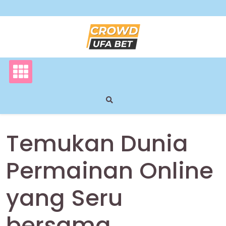
Skip
to
content
Temukan Dunia
Permainan Online
yang Seru
bersama