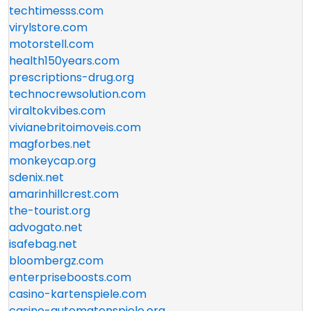
techtimesss.com
virylstore.com
motorstell.com
health150years.com
prescriptions-drug.org
technocrewsolution.com
viraltokvibes.com
vivianebritoimoveis.com
magforbes.net
monkeycap.org
sdenix.net
amarinhillcrest.com
the-tourist.org
advogato.net
isafebag.net
bloombergz.com
enterpriseboosts.com
casino-kartenspiele.com
casino-automatenspiele.org