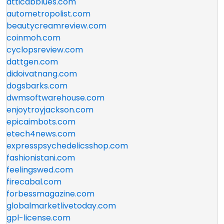
atticabblues.com
autometropolist.com
beautycreamreview.com
coinmoh.com
cyclopsreview.com
dattgen.com
didoivatnang.com
dogsbarks.com
dwmsoftwarehouse.com
enjoytroyjackson.com
epicaimbots.com
etech4news.com
expresspsychedelicsshop.com
fashionistani.com
feelingswed.com
firecabal.com
forbessmagazine.com
globalmarketlivetoday.com
gpl-license.com