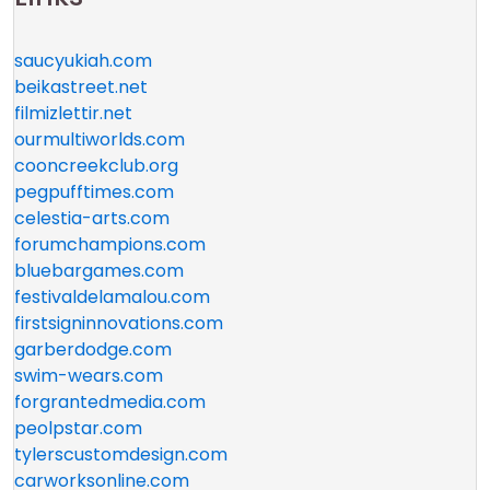
saucyukiah.com
beikastreet.net
filmizlettir.net
ourmultiworlds.com
cooncreekclub.org
pegpufftimes.com
celestia-arts.com
forumchampions.com
bluebargames.com
festivaldelamalou.com
firstsigninnovations.com
garberdodge.com
swim-wears.com
forgrantedmedia.com
peolpstar.com
tylerscustomdesign.com
carworksonline.com