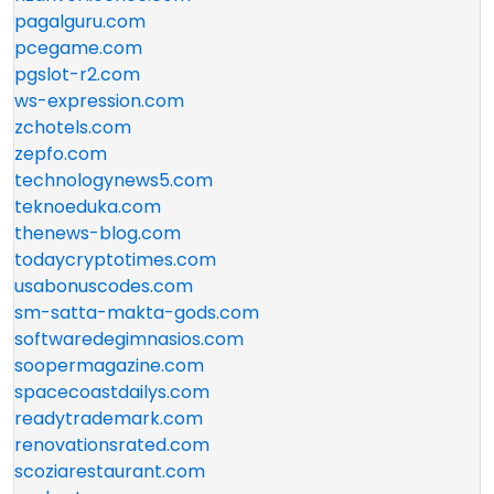
pagalguru.com
pcegame.com
pgslot-r2.com
ws-expression.com
zchotels.com
zepfo.com
technologynews5.com
teknoeduka.com
thenews-blog.com
todaycryptotimes.com
usabonuscodes.com
sm-satta-makta-gods.com
softwaredegimnasios.com
soopermagazine.com
spacecoastdailys.com
readytrademark.com
renovationsrated.com
scoziarestaurant.com