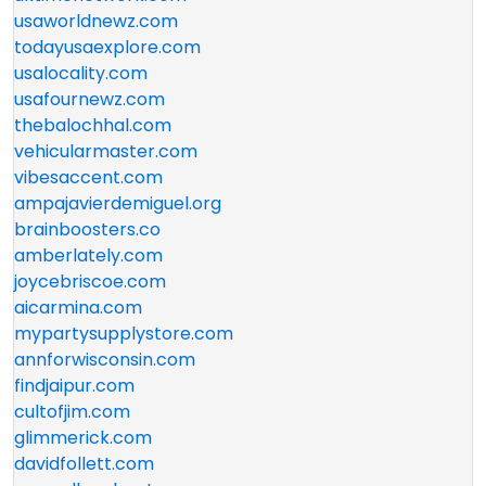
usaworldnewz.com
todayusaexplore.com
usalocality.com
usafournewz.com
thebalochhal.com
vehicularmaster.com
vibesaccent.com
ampajavierdemiguel.org
brainboosters.co
amberlately.com
joycebriscoe.com
aicarmina.com
mypartysupplystore.com
annforwisconsin.com
findjaipur.com
cultofjim.com
glimmerick.com
davidfollett.com