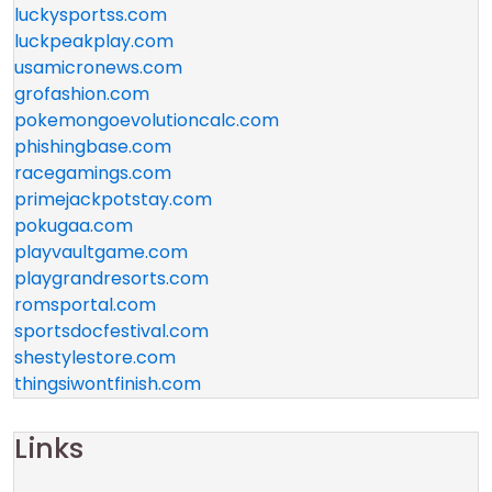
luckysportss.com
luckpeakplay.com
usamicronews.com
grofashion.com
pokemongoevolutioncalc.com
phishingbase.com
racegamings.com
primejackpotstay.com
pokugaa.com
playvaultgame.com
playgrandresorts.com
romsportal.com
sportsdocfestival.com
shestylestore.com
thingsiwontfinish.com
Links