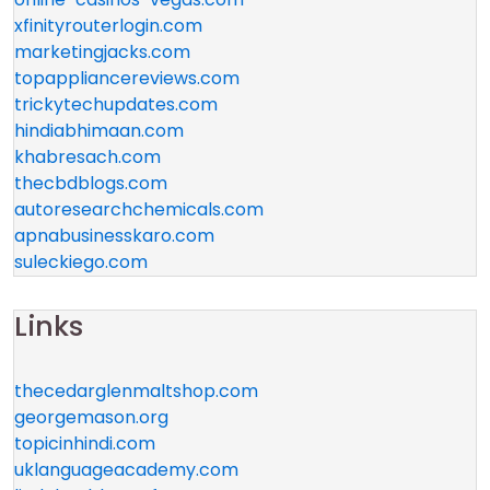
xfinityrouterlogin.com
marketingjacks.com
topappliancereviews.com
trickytechupdates.com
hindiabhimaan.com
khabresach.com
thecbdblogs.com
autoresearchchemicals.com
apnabusinesskaro.com
suleckiego.com
Links
thecedarglenmaltshop.com
georgemason.org
topicinhindi.com
uklanguageacademy.com