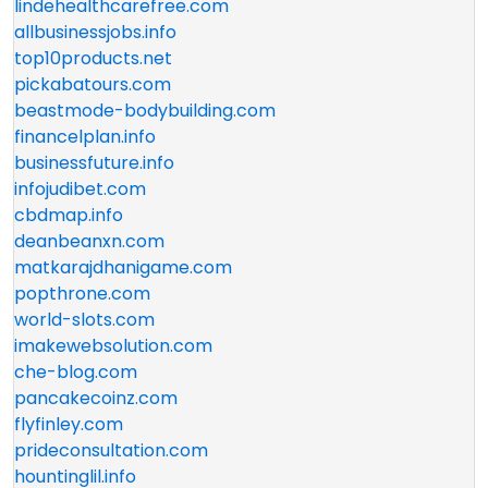
lindehealthcarefree.com
allbusinessjobs.info
top10products.net
pickabatours.com
beastmode-bodybuilding.com
financelplan.info
businessfuture.info
infojudibet.com
cbdmap.info
deanbeanxn.com
matkarajdhanigame.com
popthrone.com
world-slots.com
imakewebsolution.com
che-blog.com
pancakecoinz.com
flyfinley.com
prideconsultation.com
hountinglil.info