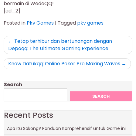
bermain di WedeQQ!
[ad_2]
Posted in
Pkv Games
|
Tagged
pkv games
Post
Tetap terhibur dan bertunangan dengan
navigation
Depoqq: The Ultimate Gaming Experience
Know Datukqq: Online Poker Pro Making Waves
Search
SEARCH
Recent Posts
Apa itu Sakong? Panduan Komprehensif untuk Game ini