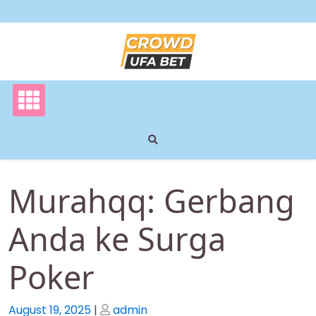
Skip
to
content
Murahqq: Gerbang
Anda ke Surga
Poker
Posted
Posted
August 19, 2025
|
admin