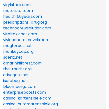
virylstore.com
motorstell.com
health150years.com
prescriptions-drug.org
technocrewsolution.com
viraltokvibes.com
vivianebritoimoveis.com
magforbes.net
monkeycap.org
sdenix.net
amarinhillcrest.com
the-tourist.org
advogato.net
isafebag.net
bloombergz.com
enterpriseboosts.com
casino-kartenspiele.com
casino-automatenspiele.org