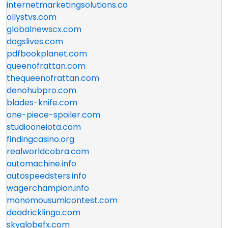
internetmarketingsolutions.co
ollystvs.com
globalnewscx.com
dogslives.com
pdfbookplanet.com
queenofrattan.com
thequeenofrattan.com
denohubpro.com
blades-knife.com
one-piece-spoiler.com
studiooneiota.com
findingcasino.org
realworldcobra.com
automachine.info
autospeedsters.info
wagerchampion.info
monomousumicontest.com
deadricklingo.com
skyglobefx.com