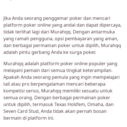
on
on
Jika Anda seorang penggemar poker dan mencari
platform poker online yang andal dan dapat dipercaya,
tidak terlihat lagi dari Murahqq. Dengan antarmuka
yang ramah pengguna, opsi pembayaran yang aman,
dan berbagai permainan poker untuk dipilih, Murahqq
adalah pintu gerbang Anda ke surga poker.
Murahqq adalah platform poker online populer yang
melayani pemain dari semua tingkat keterampilan.
Apakah Anda seorang pemula yang ingin mempelajari
tali atau pro berpengalaman mencari beberapa
kompetisi serius, Murahqq memiliki sesuatu untuk
semua orang. Dengan berbagai permainan poker
untuk dipilih, termasuk Texas Hold’em, Omaha, dan
Seven Card Stud, Anda tidak akan pernah bosan
bermain di platform ini.