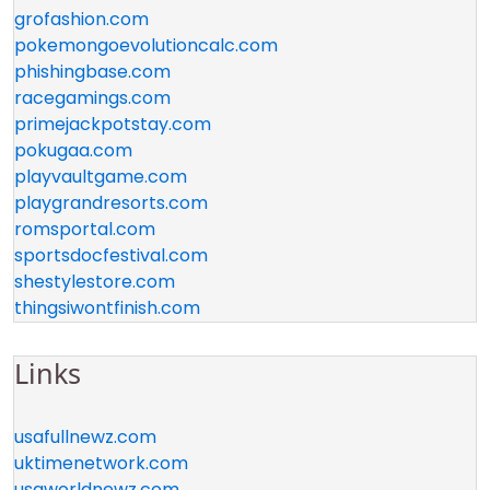
grofashion.com
pokemongoevolutioncalc.com
phishingbase.com
racegamings.com
primejackpotstay.com
pokugaa.com
playvaultgame.com
playgrandresorts.com
romsportal.com
sportsdocfestival.com
shestylestore.com
thingsiwontfinish.com
Links
usafullnewz.com
uktimenetwork.com
usaworldnewz.com