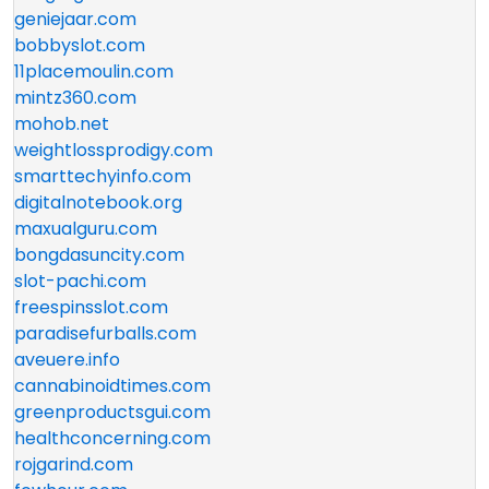
geniejaar.com
bobbyslot.com
11placemoulin.com
mintz360.com
mohob.net
weightlossprodigy.com
smarttechyinfo.com
digitalnotebook.org
maxualguru.com
bongdasuncity.com
slot-pachi.com
freespinsslot.com
paradisefurballs.com
aveuere.info
cannabinoidtimes.com
greenproductsgui.com
healthconcerning.com
rojgarind.com