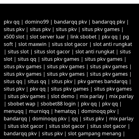
pkv qq
|
domino99
|
bandarqq pkv
|
bandarqq pkv
|
situs pkv
|
situs pkv
|
situs pkv
|
situs pkv games
|
x500 slot
|
slot server luar
|
link sbobet
|
pkv qq
|
pg
soft
|
slot maxwin
|
situs slot gacor
|
slot anti rungkat
|
situs slot
|
situs slot gacor
|
slot anti rungkat
|
situs
slot
|
situs qq
|
situs pkv games
|
situs pkv games
|
situs pkv games
|
situs pkv games
|
situs pkv games
|
situs pkv games
|
situs pkv games
|
situs pkv games
|
situs qq
|
situs qq
|
situs pkv
|
pkv games bandarqq
|
situs pkv
|
pkv qq
|
situs pkv games
|
situs pkv games
|
situs pkv games
|
slot demo
|
mix parlay
|
mix parlay
|
sbobet wap
|
sbobet88 login
|
pkv qq
|
pkv qq
|
menuqq
|
murniqq
|
hematqq
|
dominoqq pkv
|
bandarqq
|
dominoqq pkv
|
qq
|
situs pkv
|
mix parlay
|
situs slot gacor
|
situs slot gacor
|
situs slot gacor
|
bandarqq pkv
|
situs pkv
|
slot gampang menang
|