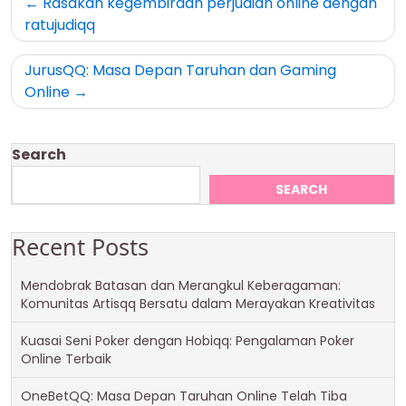
Post
Rasakan kegembiraan perjudian online dengan
navigation
ratujudiqq
JurusQQ: Masa Depan Taruhan dan Gaming
Online
Search
SEARCH
Recent Posts
Mendobrak Batasan dan Merangkul Keberagaman:
Komunitas Artisqq Bersatu dalam Merayakan Kreativitas
Kuasai Seni Poker dengan Hobiqq: Pengalaman Poker
Online Terbaik
OneBetQQ: Masa Depan Taruhan Online Telah Tiba