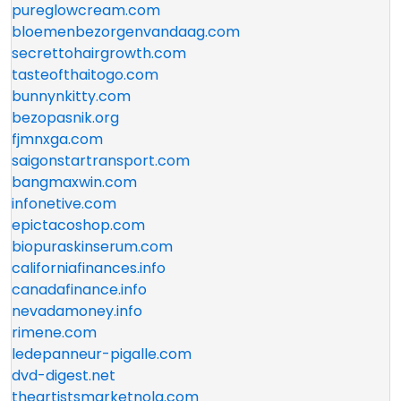
pureglowcream.com
bloemenbezorgenvandaag.com
secrettohairgrowth.com
tasteofthaitogo.com
bunnynkitty.com
bezopasnik.org
fjmnxga.com
saigonstartransport.com
bangmaxwin.com
infonetive.com
epictacoshop.com
biopuraskinserum.com
californiafinances.info
canadafinance.info
nevadamoney.info
rimene.com
ledepanneur-pigalle.com
dvd-digest.net
theartistsmarketnola.com