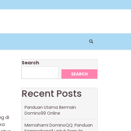
Search
SEARCH
Recent Posts
Panduan Utama Bermain
Domino99 Online
g di
ka
Memahami DominoQQ: Panduan