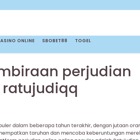
ASINO ONLINE
SBOBET88
TOGEL
mbiraan perjudian
 ratujudiqq
puler dalam beberapa tahun terakhir, dengan jutaan oran
k menempatkan taruhan dan mencoba keberuntungan mere