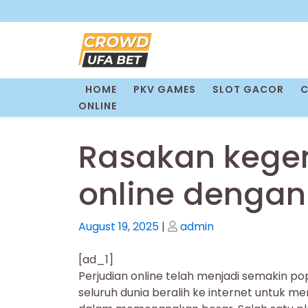
Skip
to
content
HOME
PKV GAMES
SLOT GACOR
C
ONLINE
Rasakan kege
online dengan
Posted
Posted
August 19, 2025
|
admin
on
on
[ad_1]
Perjudian online telah menjadi semakin po
seluruh dunia beralih ke internet untu