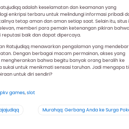
n ratujudiqq adalah keselamatan dan keamanan yang
ogi enkripsi terbaru untuk melindungi informasi pribadi d
ya tetap aman dan aman setiap saat. Selain itu, situs i
ng relevan, memberi para pemain ketenangan pikiran bahw
 reputasi baik dan dapat dipercaya.
engan Ratujudiqq menawarkan pengalaman yang mendeba
gkatan. Dengan berbagai macam permainan, akses yang
k mengherankan bahwa begitu banyak orang beralih ke
a sukai untuk menikmati sensasi taruhan. Jadi mengapa t
aan untuk diri sendiri?
pkv games
,
slot
jajudiqq
Murahqq: Gerbang Anda ke Surga Pok